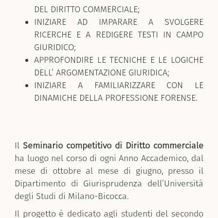
DEL DIRITTO COMMERCIALE;
INIZIARE AD IMPARARE A SVOLGERE
RICERCHE E A REDIGERE TESTI IN CAMPO
GIURIDICO;
APPROFONDIRE LE TECNICHE E LE LOGICHE
DELL’ ARGOMENTAZIONE GIURIDICA;
INIZIARE A FAMILIARIZZARE CON LE
DINAMICHE DELLA PROFESSIONE FORENSE.
Il
Seminario competitivo di Diritto commerciale
ha luogo
nel corso di ogni Anno Accademico, dal
mese di ottobre al mese di giugno,
presso il
Dipartimento di Giurisprudenza dell’Università
degli Studi di Milano-Bicocca.
Il progetto è dedicato agli studenti del secondo