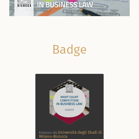
Badge
Università degli Studi di
Emesso da
Milano-Bicocca