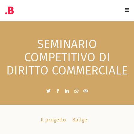
Togg
navi
SEMINARIO
COMPETITIVO DI
DIRITTO COMMERCIALE
Il progetto
Badge