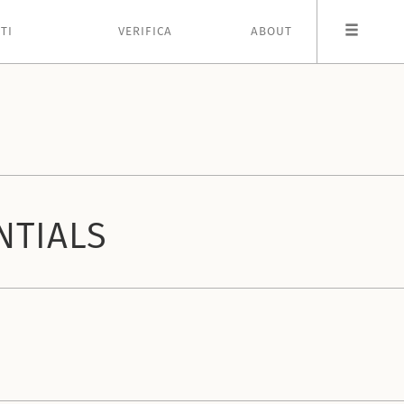
TI
VERIFICA
ABOUT
NTIALS