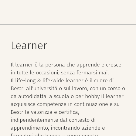
Learner
Il learner è la persona che apprende e cresce
in tutte le occasioni, senza fermarsi mai.
Il life-long & life-wide learner è il cuore di
Bestr: all'università o sul lavoro, con un corso o
da autodidatta, a scuola o per hobby il learner
acquisisce competenze in continuazione e su
Bestr le valorizza e certifica,
indipendentemente dal contesto di
apprendimento, incontrando aziende e
formatori che hanno a cuore queste