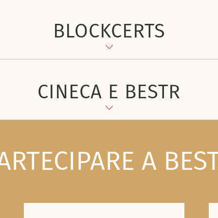
BLOCKCERTS
CINECA E BESTR
ARTECIPARE A BES