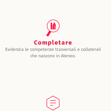
Completare
Evidenzia le competenze trasversali e collaterali
che nascono in Ateneo.