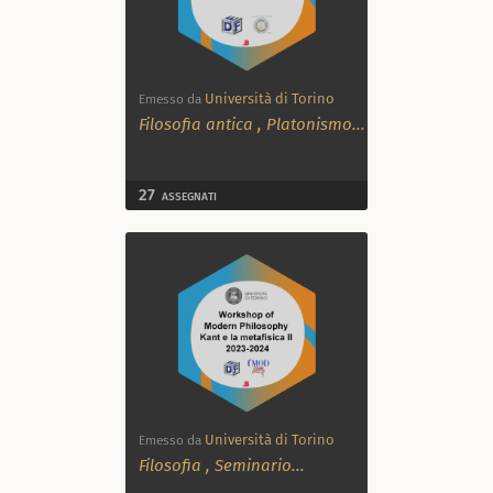
Università di Torino
Emesso da
Filosofia antica
,
Platonismo
...
27
ASSEGNATI
Università di Torino
Emesso da
Filosofia
,
Seminario
...