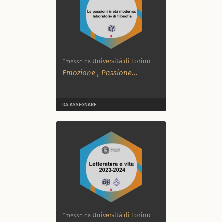
Università di Torino
Emesso da
Emozione
,
Passione
...
DA ASSEGNARE
Università di Torino
Emesso da