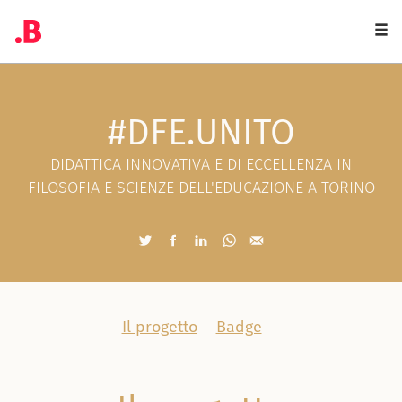
Togg
navi
#DFE.UNITO
DIDATTICA INNOVATIVA E DI ECCELLENZA IN
FILOSOFIA E SCIENZE DELL'EDUCAZIONE A TORINO
Il progetto
Badge