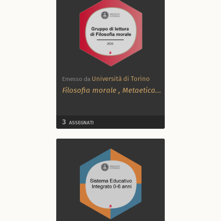
Università di Torino
Emesso da
Filosofia morale
,
Metaetica
...
3
ASSEGNATI