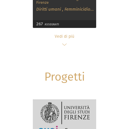
Firenze
Diritti umani
,
Femminicidio
...
267
ASSEGNATI
Vedi di più
Progetti