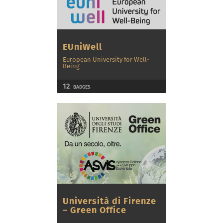
EUniWell
European University for Well-
Being
12
BADGES
Università di Firenze
– Green Office