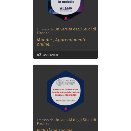
Università degli Studi di
Emesso da
Firenze
Moodle
,
Apprendimento
online
...
43
ASSEGNATI
Università degli Studi di
Emesso da
Firenze
Inclusione sociale
,