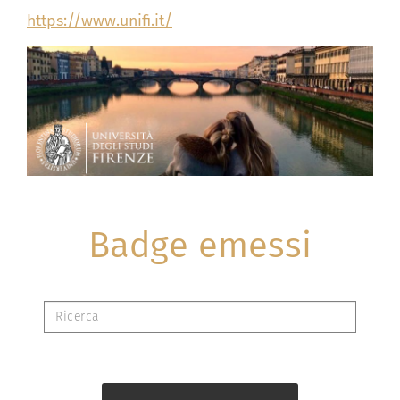
https://www.unifi.it/
Badge emessi