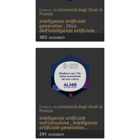
Università degli Studi di
Emesso da
Firenze
Intelligenza artificiale
generativa
,
Etica
dell'intelligenza artificiale
...
303
ASSEGNATI
Università degli Studi di
Emesso da
Firenze
Intelligenza artificiale
nell'istruzione
,
Intelligenza
artificiale generativa
...
291
ASSEGNATI