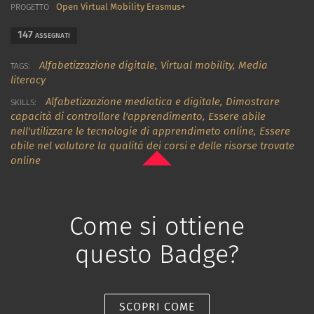
Open Virtual Mobility Erasmus+
PROGETTO
147
ASSEGNATI
Alfabetizzazione digitale,
Virtual mobility,
Media
TAGS:
literacy
Alfabetizzazione mediatica e digitale
,
Dimostrare
SKILLS:
capacità di controllare l'apprendimento
,
Essere abile
nell'utilizzare le tecnologie di apprendimeto online
,
Essere
abile nel valutare la qualità dei corsi e delle risorse trovate
online
Come si ottiene
questo Badge?
SCOPRI COME