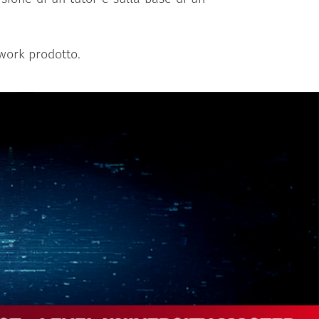
 work prodotto.