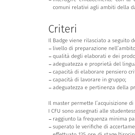
comuni relativi agli ambiti della d
Criteri
Il Badge viene rilasciato a seguito de
livello di preparazione nell’ambito
qualità degli elaborati e dei prodo
adeguatezza e proprietà del linguag
capacità di elaborare pensiero crit
capacità di lavorare in gruppo;
adeguatezza e pertinenza della pre
Il master permette l’acquisizione di 
I CFU sono assegnati alle studentess
raggiunto la frequenza minima par
superato le verifiche di accertame
effettuato 125 ore di stage/tiroci