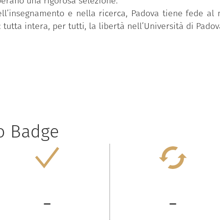
perano una rigorosa selezione.
ll’insegnamento e nella ricerca, Padova tiene fede al
tutta intera, per tutti, la libertà nell’Università di Padov
to Badge
-
-