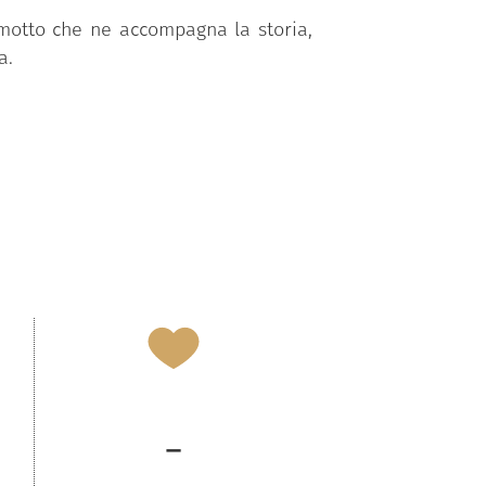
 motto che ne accompagna la storia,
a.
-