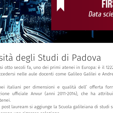
ità degli Studi di Padova
i otto secoli fa, uno dei primi atenei in Europa: è il 122
ccedersi nelle aule docenti come Galileo Galilei e And
i italiani per dimensioni e qualità dell’ offerta form
ione ufficiale Anvur (anni 2011-2014), che ha attribu
tenei.
 e post lauream si aggiunge la Scuola galileiana di studi 