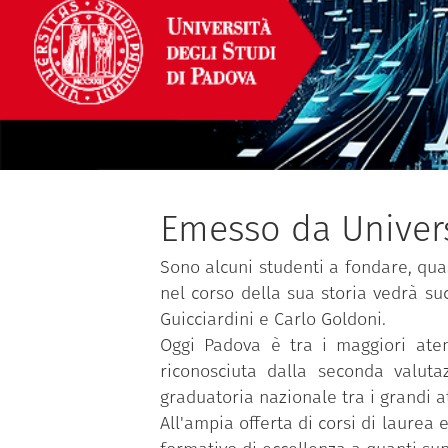
Emesso da Univers
Sono alcuni studenti a fondare, quas
nel corso della sua storia vedrà su
Guicciardini e Carlo Goldoni.
Oggi Padova è tra i maggiori atene
riconosciuta dalla seconda valutaz
graduatoria nazionale tra i grandi a
All'ampia offerta di corsi di laurea