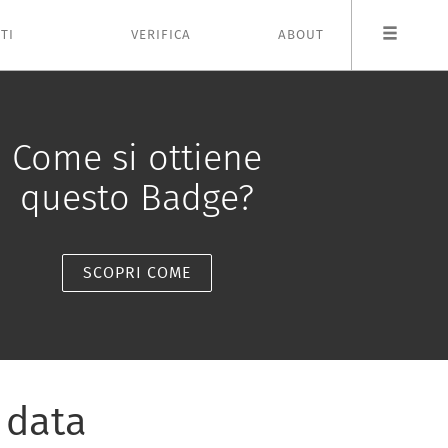
TI
VERIFICA
ABOUT
Come si ottiene
questo Badge?
SCOPRI COME
 data