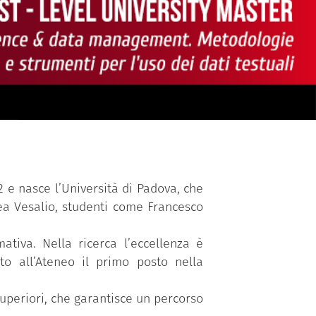
2 e nasce l’Università di Padova, che
rea Vesalio, studenti come Francesco
ativa. Nella ricerca l’eccellenza è
ito all’Ateneo il primo posto nella
superiori, che garantisce un percorso