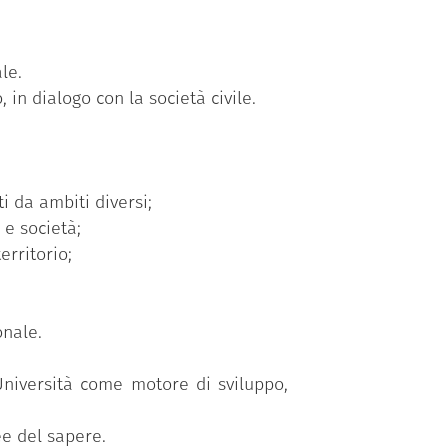
le.
 in dialogo con la società civile.
i da ambiti diversi;
 e società;
erritorio;
onale.
’Università come motore di sviluppo,
ee del sapere.