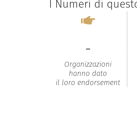
I Numeri di ques
-
Organizzazioni
hanno dato
il loro endorsement