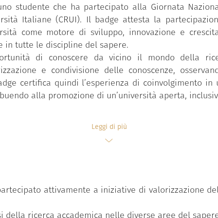
uno studente che ha partecipato alla Giornata Nazion
rsità Italiane (CRUI). Il badge attesta la partecipazio
rsità come motore di sviluppo, innovazione e crescita 
e in tutte le discipline del sapere.
portunità di conoscere da vicino il mondo della ric
izzazione e condivisione delle conoscenze, osservan
adge certifica quindi l’esperienza di coinvolgimento in 
ibuendo alla promozione di un’università aperta, inclusiv
Leggi di più
artecipato attivamente a iniziative di valorizzazione del
i della ricerca accademica nelle diverse aree del sapere