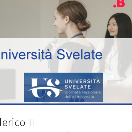
erico II