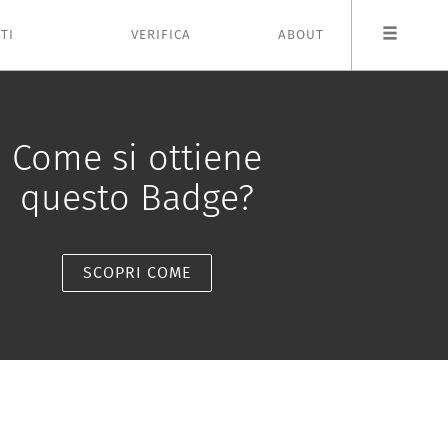
TI
VERIFICA
ABOUT
Come si ottiene
questo Badge?
SCOPRI COME