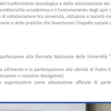
el trasferimento tecnologico e della valorizzazione dei r
nditorialità accademica e il funzionamento degli spin of
 collaborazione tra università, istituzioni e società civ
orie e delle pratiche che favoriscono l’impatto sociale d
partecipano alla Giornata Nazionale delle Università “
za all’evento e la partecipazione alle attività di Publ
strazioni o iniziative divulgative).
te organizzatore come attestazione ufficiale di part