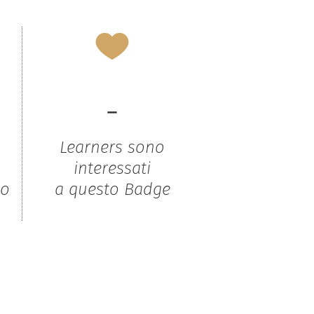
-
Learners sono
interessati
to
a questo Badge