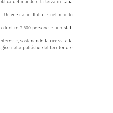
ubblica del mondo e la terza in Italia
i Università in Italia e nel mondo
o di oltre 2.600 persone e uno staff
 interesse, sostenendo la ricerca e le
ico nelle politiche del territorio e