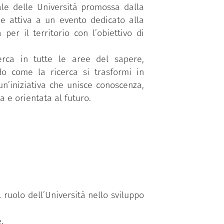
ale delle Università promossa dalla
ne attiva a un evento dedicato alla
per il territorio con l’obiettivo di
erca in tutte le aree del sapere,
do come la ricerca si trasformi in
un’iniziativa che unisce conoscenza,
a e orientata al futuro.
 ruolo dell’Università nello sviluppo
.