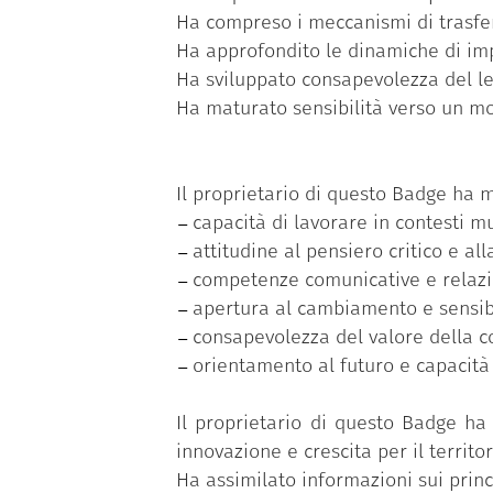
Ha compreso i meccanismi di trasfe
Ha approfondito le dinamiche di impr
Ha sviluppato consapevolezza del leg
Ha maturato sensibilità verso un mode
Il proprietario di questo Badge ha m
capacità di lavorare in contesti mu
attitudine al pensiero critico e a
competenze comunicative e relazion
apertura al cambiamento e sensibil
consapevolezza del valore della col
orientamento al futuro e capacità 
Il proprietario di questo Badge ha 
innovazione e crescita per il territor
Ha assimilato informazioni sui princ