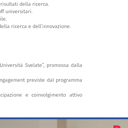
isultati della ricerca.
f universitari.
ile.
ella ricerca e dell’innovazione.
Università Svelate”, promossa dalla
ic Engagement previste dal programma
ecipazione e coinvolgimento attivo