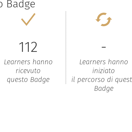
to Badge
112
-
Learners hanno
Learners hanno
ricevuto
iniziato
questo Badge
il percorso di ques
Badge