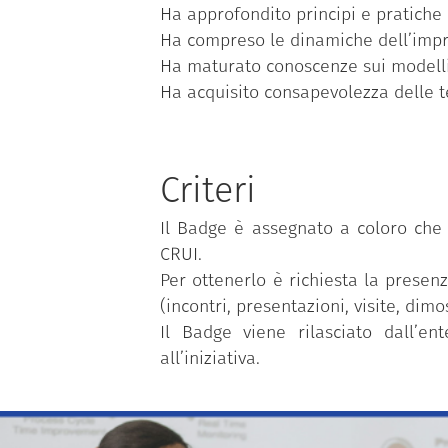
Ha approfondito principi e pratiche d
Ha compreso le dinamiche dell’impre
Ha maturato conoscenze sui modelli di
Ha acquisito consapevolezza delle te
Criteri
Il Badge è assegnato a coloro che 
CRUI.
Per ottenerlo è richiesta la presen
(incontri, presentazioni, visite, dimo
Il Badge viene rilasciato dall’en
all’iniziativa.