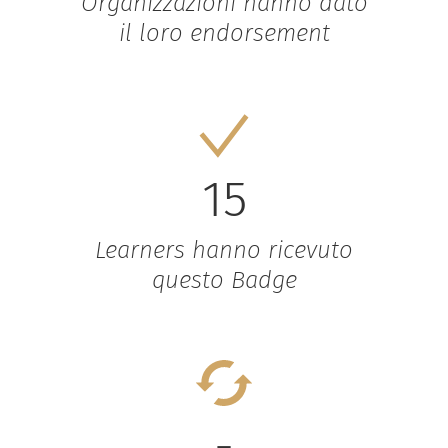
Organizzazioni hanno dato
il loro endorsement
15
Learners hanno ricevuto
questo Badge
-