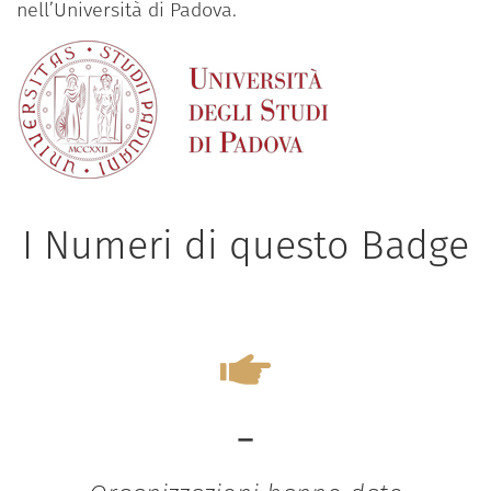
nell’Università di Padova.
I Numeri di questo Badge
-