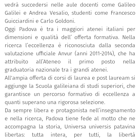
vedrà succedersi nelle aule docenti come Galileo
Galilei e Andrea Vesalio, studenti come Francesco
Guicciardini e Carlo Goldoni.
Oggi Padova è tra i maggiori atenei italiani per
dimensioni e qualità dell’ offerta formativa. Nella
ricerca l’eccellenza è riconosciuta dalla seconda
valutazione ufficiale Anvur (anni 2011-2014), che ha
attribuito all’Ateneo il primo posto nella
graduatoria nazionale tra i grandi atenei.
All'ampia offerta di corsi di laurea e post lauream si
aggiunge la Scuola galileiana di studi superiori, che
garantisce un percorso formativo di eccellenza a
quanti superano una rigorosa selezione.
Da sempre libera e protagonista nell’insegnamento
e nella ricerca, Padova tiene fede al motto che ne
accompagna la storia, Universa universis patavina
libertas: tutta intera, per tutti, la libertà