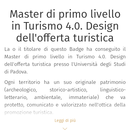
Master di primo livello
in Turismo 4.0. Design
dell'offerta turistica
La o il titolare di questo Badge ha conseguito il
Master di primo livello in Turismo 4.0. Design
dell'offerta turistica presso l'Università degli Studi
di Padova.
Ogni territorio ha un suo originale patrimonio
(archeologico, storico-artistico, linguistico-
letterario, ambientale, immateriale) che va
protetto, comunicato e valorizzato nell'ottica della
promozione turistica.
Obiettivo principale del Master è la formazione di
Leggi di più
figure professionali in grado di affiancare