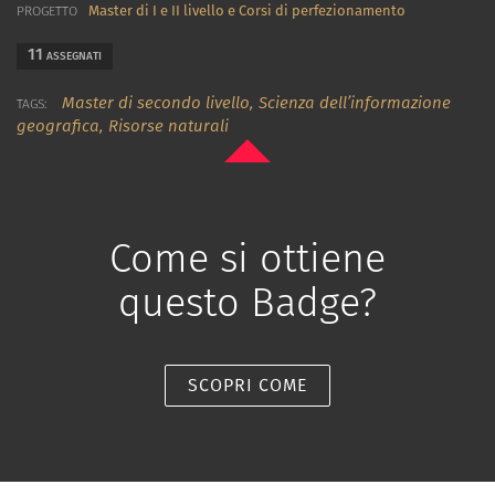
Master di I e II livello e Corsi di perfezionamento
PROGETTO
11
ASSEGNATI
Master di secondo livello,
Scienza dell’informazione
TAGS:
geografica,
Risorse naturali
Come si ottiene
questo Badge?
SCOPRI COME