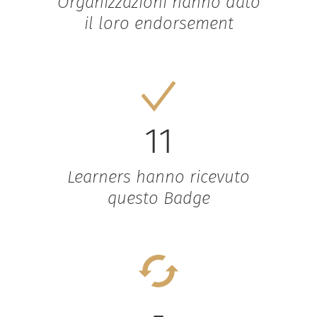
Organizzazioni hanno dato
il loro endorsement
11
Learners hanno ricevuto
questo Badge
-