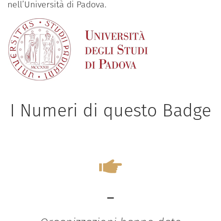
nell’Università di Padova.
I Numeri di questo Badge
-