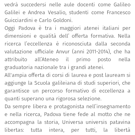
vedrà succedersi nelle aule docenti come Galileo
Galilei e Andrea Vesalio, studenti come Francesco
Guicciardini e Carlo Goldoni.
Oggi Padova è tra i maggiori atenei italiani per
dimensioni e qualità dell’ offerta formativa. Nella
ricerca l’eccellenza è riconosciuta dalla seconda
valutazione ufficiale Anvur (anni 2011-2014), che ha
attribuito all’Ateneo il primo posto nella
graduatoria nazionale tra i grandi atenei.
All'ampia offerta di corsi di laurea e post lauream si
aggiunge la Scuola galileiana di studi superiori, che
garantisce un percorso formativo di eccellenza a
quanti superano una rigorosa selezione.
Da sempre libera e protagonista nell’insegnamento
e nella ricerca, Padova tiene fede al motto che ne
accompagna la storia, Universa universis patavina
libertas: tutta intera, per tutti, la libertà