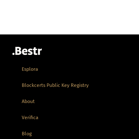
Esplora
Blockcerts Public Key Registry
About
Verifica
Blog