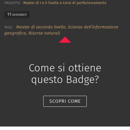
Master di I e II livello e Corsi di perfezionamento
PROGETTO
11
ASSEGNATI
Master di secondo livello,
Scienza dell’informazione
TAGS:
geografica,
Risorse naturali
Come si ottiene
questo Badge?
SCOPRI COME