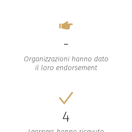
-
Organizzazioni hanno dato
il loro endorsement
4
Learners hanno ricevuto