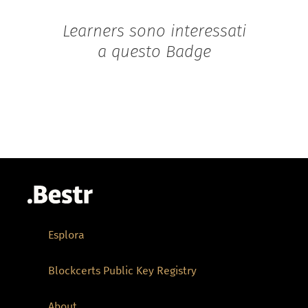
Learners sono interessati
a questo Badge
Esplora
Blockcerts Public Key Registry
About