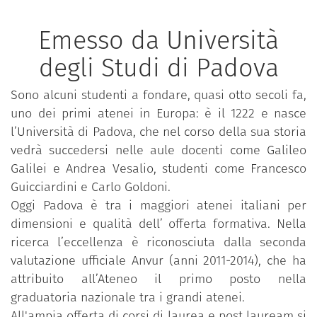
Emesso da Università
degli Studi di Padova
Sono alcuni studenti a fondare, quasi otto secoli fa,
uno dei primi atenei in Europa: è il 1222 e nasce
l’Università di Padova, che nel corso della sua storia
vedrà succedersi nelle aule docenti come Galileo
Galilei e Andrea Vesalio, studenti come Francesco
Guicciardini e Carlo Goldoni.
Oggi Padova è tra i maggiori atenei italiani per
dimensioni e qualità dell’ offerta formativa. Nella
ricerca l’eccellenza è riconosciuta dalla seconda
valutazione ufficiale Anvur (anni 2011-2014), che ha
attribuito all’Ateneo il primo posto nella
graduatoria nazionale tra i grandi atenei.
All'ampia offerta di corsi di laurea e post lauream si