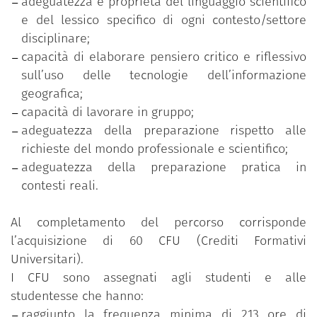
adeguatezza e proprietà del linguaggio scientifico
e del lessico specifico di ogni contesto/settore
disciplinare;
capacità di elaborare pensiero critico e riflessivo
sull’uso delle tecnologie dell’informazione
geografica;
capacità di lavorare in gruppo;
adeguatezza della preparazione rispetto alle
richieste del mondo professionale e scientifico;
adeguatezza della preparazione pratica in
contesti reali.
Al completamento del percorso corrisponde
l’acquisizione di 60 CFU (Crediti Formativi
Universitari).
I CFU sono assegnati agli studenti e alle
studentesse che hanno:
raggiunto la frequenza minima di 213 ore di