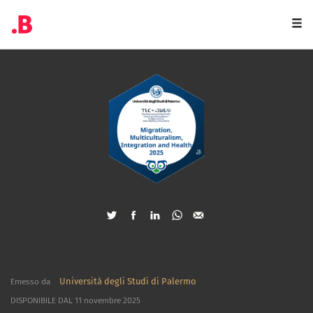
Togg
navi
Università degli Studi di Palermo
Emesso da
DISPONIBILE DAL 11 novembre 2025