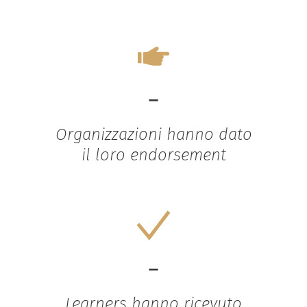
-
Organizzazioni hanno dato
il loro endorsement
-
Learners hanno ricevuto