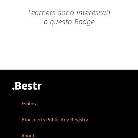
Learners sono interessati
a questo Badge
Esplora
Blockcerts Public Key Registry
About