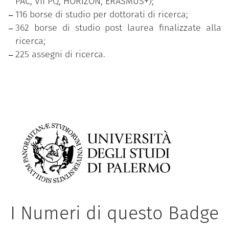
PAC, VII PQ, HORIZON, ERASMUS+);
116 borse di studio per dottorati di ricerca;
362 borse di studio post laurea finalizzate alla
ricerca;
225 assegni di ricerca.
I Numeri di questo Badge