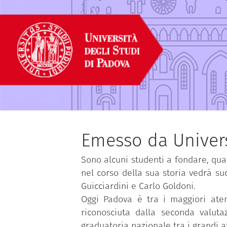
Emesso da Univers
Sono alcuni studenti a fondare, quas
nel corso della sua storia vedrà su
Guicciardini e Carlo Goldoni.
Oggi Padova è tra i maggiori atene
riconosciuta dalla seconda valutaz
graduatoria nazionale tra i grandi a