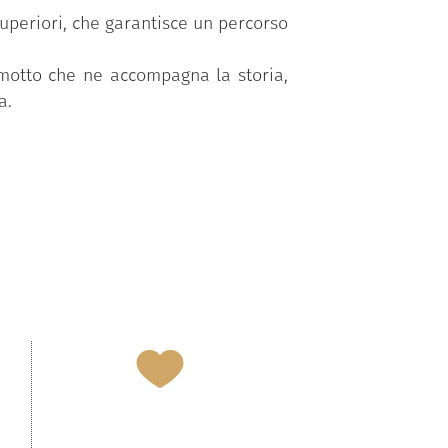
superiori, che garantisce un percorso
 motto che ne accompagna la storia,
a.