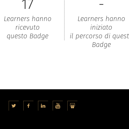
17
-
Learners hanno
Learners hanno
ricevuto
iniziato
questo Badge
il percorso di ques
Badge