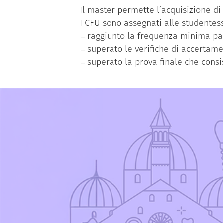
Il master permette l’acquisizione di 
I CFU sono assegnati alle studentess
raggiunto la frequenza minima par
superato le verifiche di accertamen
superato la prova finale che consi