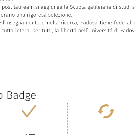
 e post lauream si aggiunge la Scuola galileiana di studi 
perano una rigorosa selezione.
ll’insegnamento e nella ricerca, Padova tiene fede al
tutta intera, per tutti, la libertà nell’Università di Padov
to Badge