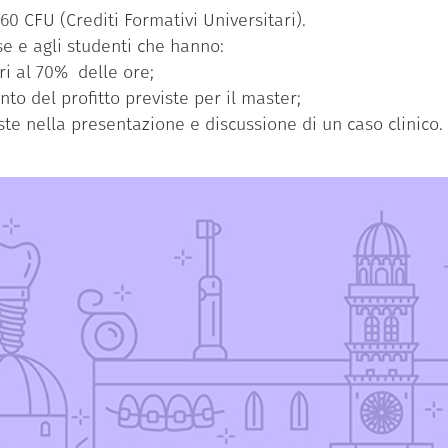
60 CFU (Crediti Formativi Universitari).
e e agli studenti che hanno:
i al 70% delle ore;
to del profitto previste per il master;
ste nella presentazione e discussione di un caso clinico.