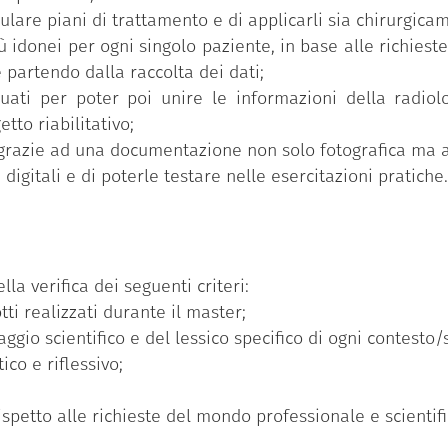
ulare piani di trattamento e di applicarli sia chirurgic
ù idonei per ogni singolo paziente, in base alle richieste 
e partendo dalla raccolta dei dati;
uati per poter poi unire le informazioni della radiolo
tto riabilitativo;
 grazie ad una documentazione non solo fotografica ma a
 digitali e di poterle testare nelle esercitazioni pratiche.
lla verifica dei seguenti criteri:
tti realizzati durante il master;
gio scientifico e del lessico specifico di ogni contesto/s
ico e riflessivo;
petto alle richieste del mondo professionale e scientifi