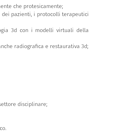
amente che protesicamente;
dei pazienti, i protocolli terapeutici
gia 3d con i modelli virtuali della
nche radiografica e restaurativa 3d;
ettore disciplinare;
co.