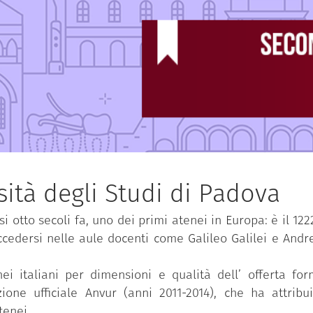
ità degli Studi di Padova
i otto secoli fa, uno dei primi atenei in Europa: è il 122
ccedersi nelle aule docenti come Galileo Galilei e And
i italiani per dimensioni e qualità dell’ offerta form
ione ufficiale Anvur (anni 2011-2014), che ha attribu
tenei.