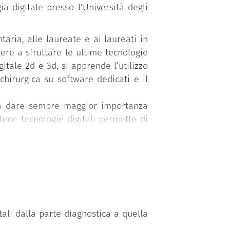
a digitale presso l'Università degli
aria, alle laureate e ai laureati in
ere a sfruttare le ultime tecnologie
gitale 2d e 3d, si apprende l’utilizzo
chirurgica su software dedicati e il
ogna dare sempre maggior importanza
ltime tecnologie digitali permette di
ali dalla parte diagnostica a quella