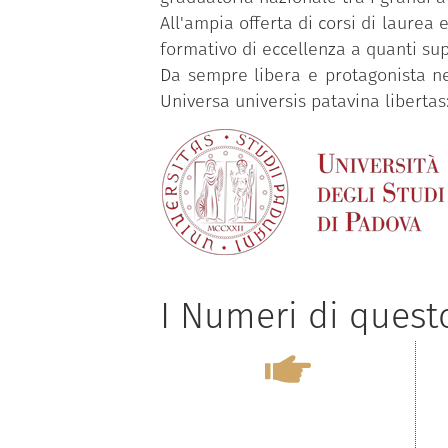
All'ampia offerta di corsi di laurea
formativo di eccellenza a quanti su
Da sempre libera e protagonista ne
Universa universis patavina libertas: 
I Numeri di ques