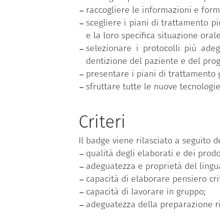
raccogliere le informazioni e form
scegliere i piani di trattamento pi
e la loro specifica situazione oral
selezionare i protocolli più adeg
dentizione del paziente e del proge
presentare i piani di trattamento
sfruttare tutte le nuove tecnologie
Criteri
Il badge viene rilasciato a seguito de
qualità degli elaborati e dei prodo
adeguatezza e proprietà del linguag
capacità di elaborare pensiero crit
capacità di lavorare in gruppo;
adeguatezza della preparazione ris