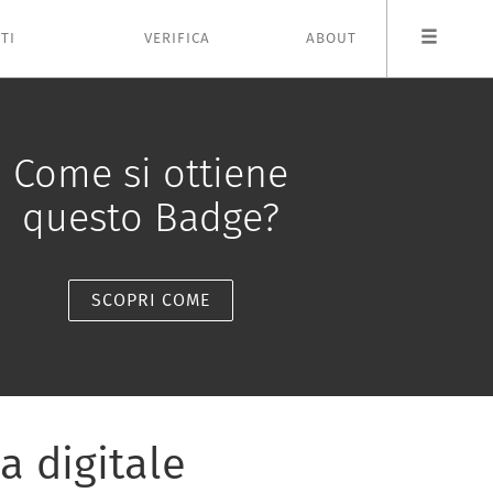
TI
VERIFICA
ABOUT
Come si ottiene
questo Badge?
SCOPRI COME
a digitale