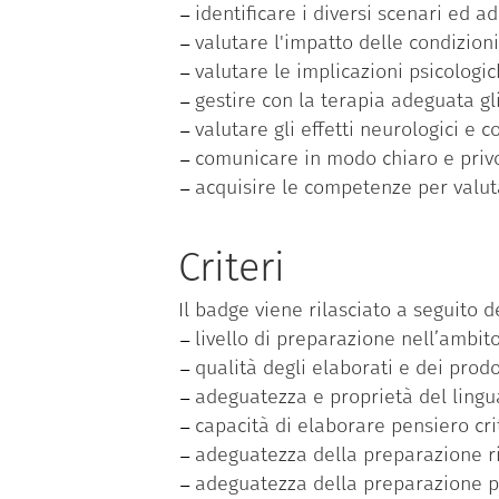
identificare i diversi scenari ed a
valutare l'impatto delle condizioni
valutare le implicazioni psicologic
gestire con la terapia adeguata gl
valutare gli effetti neurologici e 
comunicare in modo chiaro e privo 
acquisire le competenze per valuta
Criteri
Il badge viene rilasciato a seguito de
livello di preparazione nell’ambito
qualità degli elaborati e dei prodot
adeguatezza e proprietà del linguag
capacità di elaborare pensiero crit
adeguatezza della preparazione ris
adeguatezza della preparazione pra