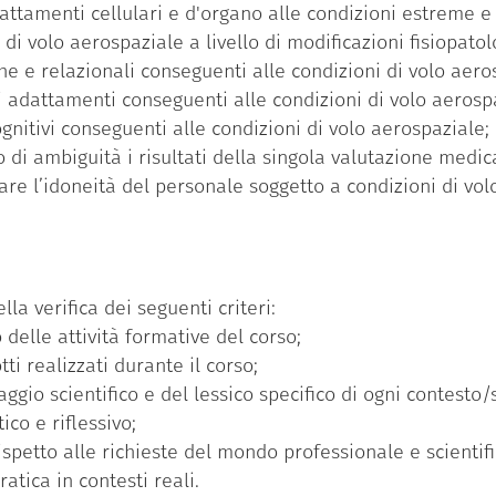
dattamenti cellulari e d'organo alle condizioni estreme e 
 di volo aerospaziale a livello di modificazioni fisiopatol
he e relazionali conseguenti alle condizioni di volo aero
i adattamenti conseguenti alle condizioni di volo aerosp
cognitivi conseguenti alle condizioni di volo aerospaziale;
di ambiguità i risultati della singola valutazione medic
re l’idoneità del personale soggetto a condizioni di vol
lla verifica dei seguenti criteri:
 delle attività formative del corso;
ti realizzati durante il corso;
gio scientifico e del lessico specifico di ogni contesto/s
ico e riflessivo;
petto alle richieste del mondo professionale e scientifi
tica in contesti reali.