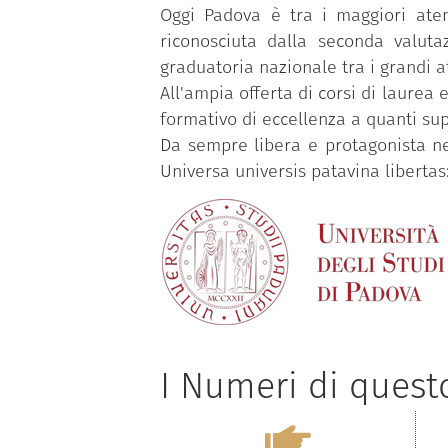
Oggi Padova è tra i maggiori atene
riconosciuta dalla seconda valutaz
graduatoria nazionale tra i grandi a
All'ampia offerta di corsi di laurea
formativo di eccellenza a quanti su
Da sempre libera e protagonista ne
Universa universis patavina libertas: 
I Numeri di ques