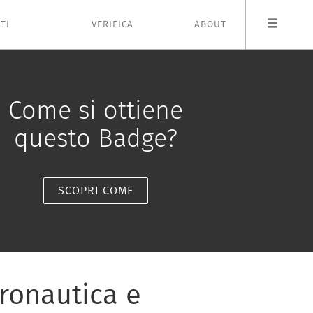
TI
VERIFICA
ABOUT
Come si ottiene
questo Badge?
SCOPRI COME
ronautica e