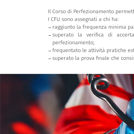
Il Corso di Perfezionamento permette
I CFU sono assegnati a chi ha:
raggiunto la frequenza minima par
superato la verifica di accert
perfezionamento;
frequentato le attività pratiche es
superato la prova finale che consi