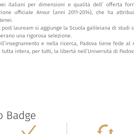
i italiani per dimensioni e qualità dell’ offerta form
ione ufficiale Anvur (anni 2011-2014), che ha attribu
tenei.
 e post lauream si aggiunge la Scuola galileiana di studi 
perano una rigorosa selezione.
ll’insegnamento e nella ricerca, Padova tiene fede al
tutta intera, per tutti, la libertà nell’Università di Padov
to Badge