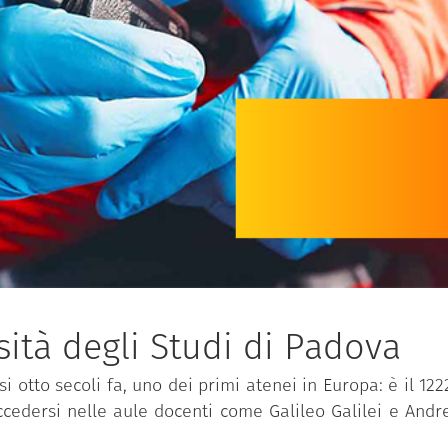
ità degli Studi di Padova
i otto secoli fa, uno dei primi atenei in Europa: è il 122
ccedersi nelle aule docenti come Galileo Galilei e And