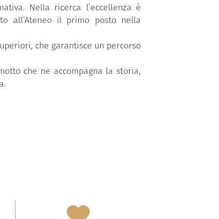
ativa. Nella ricerca l’eccellenza è
ito all’Ateneo il primo posto nella
superiori, che garantisce un percorso
 motto che ne accompagna la storia,
a.