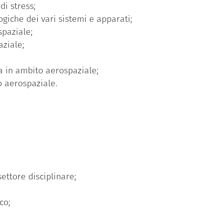
di stress;
ogiche dei vari sistemi e apparati;
spaziale;
aziale;
a in ambito aerospaziale;
o aerospaziale.
ettore disciplinare;
co;