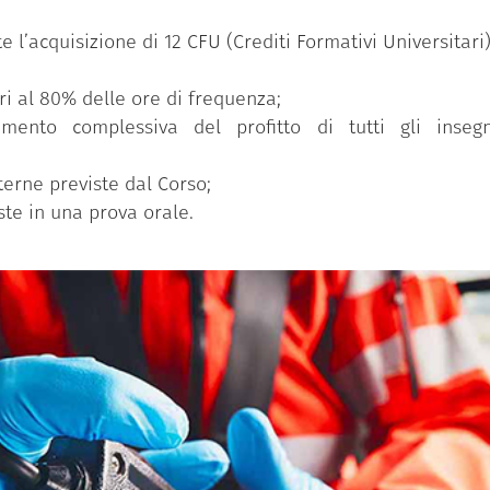
 l’acquisizione di 12 CFU (Crediti Formativi Universitari)
i al 80% delle ore di frequenza;
amento complessiva del profitto di tutti gli inseg
terne previste dal Corso;
ste in una prova orale.