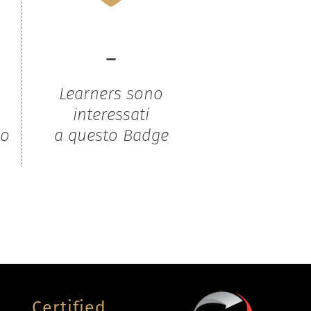
-
Learners sono
interessati
to
a questo Badge
Certified