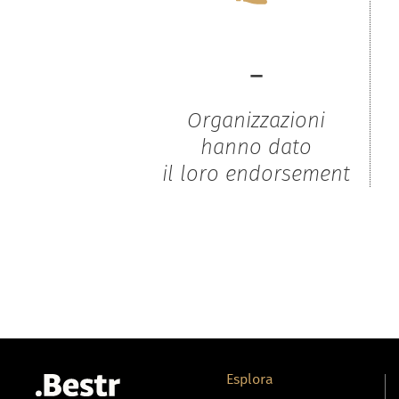
-
Organizzazioni
hanno dato
il loro endorsement
Esplora