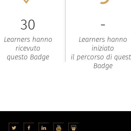
30
-
Learners hanno
Learners hanno
ricevuto
iniziato
questo Badge
il percorso di ques
Badge