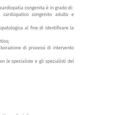
n cardiopatia congenita è in grado di:
l cardiopatico congenito adulto e
patologica al fine di identificare la
tico;
aborazione di processi di intervento
 le specialiste e gli specialisti del