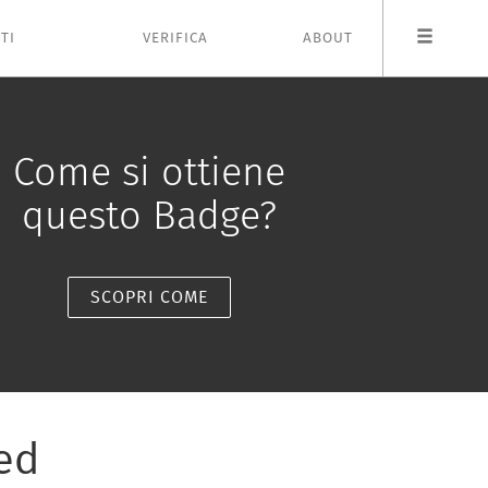
TI
VERIFICA
ABOUT
Come si ottiene
questo Badge?
SCOPRI COME
 ed