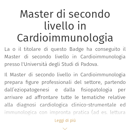
Master di secondo
livello in
Cardioimmunologia
La o il titolare di questo Badge ha conseguito il
Master di secondo livello in Cardioimmunologia
presso l'Università degli Studi di Padova.
Il Master di secondo livello in Cardioimmunologia
prepara figure professionali del settore, partendo
dall’eziopatogenesi e dalla fisiopatologia per
arrivare ad affrontare tutte le tematiche relative
alla diagnosi cardiologica clinico-strumentale ed
immunologica con impronta pratica (ad es. lettura
di preparati istologici, immunoistochimici, e in
Leggi di più
immunofluorescenza; imaging cardiovascolare non