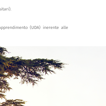
itari).
 apprendimento (UDA) inerente alle