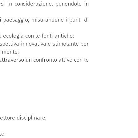
resi in considerazione, ponendolo in
di paesaggio, misurandone i punti di
 ecologia con le fonti antiche;
rospettiva innovativa e stimolante per
rimento;
attraverso un confronto attivo con le
ettore disciplinare;
co.