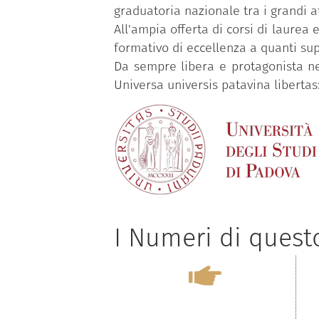
graduatoria nazionale tra i grandi a
All'ampia offerta di corsi di laurea
formativo di eccellenza a quanti su
Da sempre libera e protagonista ne
Universa universis patavina libertas: 
I Numeri di ques