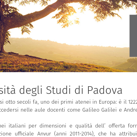
ità degli Studi di Padova
i otto secoli fa, uno dei primi atenei in Europa: è il 122
ccedersi nelle aule docenti come Galileo Galilei e And
i italiani per dimensioni e qualità dell’ offerta form
ione ufficiale Anvur (anni 2011-2014), che ha attribu