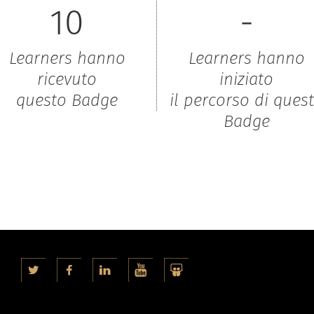
10
-
Learners hanno
Learners hanno
ricevuto
iniziato
questo Badge
il percorso di ques
Badge