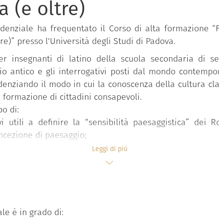
a (e oltre)
redenziale ha frequentato il Corso di alta formazione “
tre)” presso l'Università degli Studi di Padova.
r insegnanti di latino della scuola secondaria di s
io antico e gli interrogativi posti dal mondo contempo
denziando il modo in cui la conoscenza della cultura cla
formazione di cittadini consapevoli.
po di:
ivi utili a definire la “sensibilità paesaggistica” dei
cezione di paesaggio;
uolo rivestito dal paesaggio nei diversi generi letterar
Leggi di più
a;
segnanti nella costruzione di percorsi didattici proiet
i antiche in età moderna.
ale è in grado di: