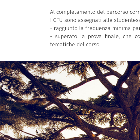
Al completamento del percorso corris
I CFU sono assegnati alle studentess
- raggiunto la frequenza minima par
- superato la prova finale, che c
tematiche del corso.