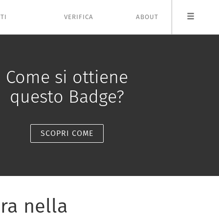
TI
VERIFICA
ABOUT
Come si ottiene
questo Badge?
SCOPRI COME
ra nella