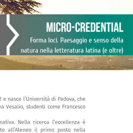
2 e nasce l’Università di Padova, che
rea Vesalio, studenti come Francesco
ativa. Nella ricerca l’eccellenza è
ito all’Ateneo il primo posto nella