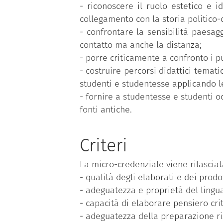
- riconoscere il ruolo estetico e i
collegamento con la storia politico-
- confrontare la sensibilità paesag
contatto ma anche la distanza;
- porre criticamente a confronto i p
- costruire percorsi didattici temati
studenti e studentesse applicando l
- fornire a studentesse e studenti o
fonti antiche.
Criteri
La micro-credenziale viene rilasciata
- qualità degli elaborati e dei prodot
- adeguatezza e proprietà del linguag
- capacità di elaborare pensiero criti
- adeguatezza della preparazione ris