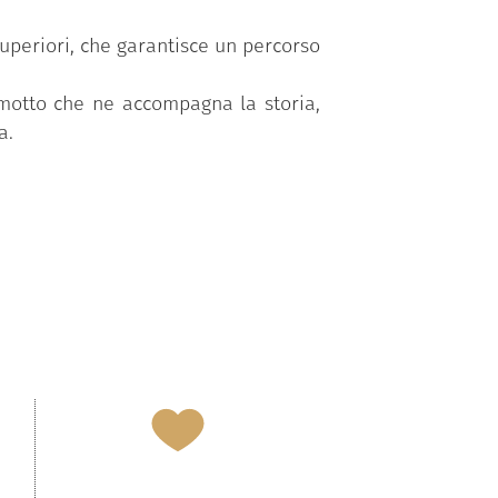
superiori, che garantisce un percorso
 motto che ne accompagna la storia,
a.