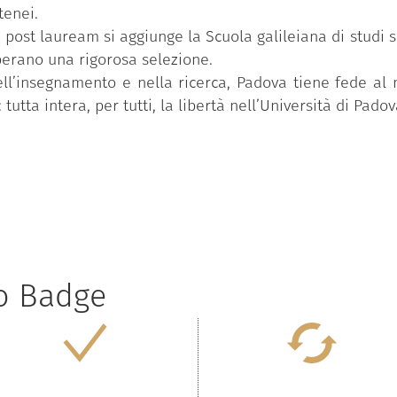
tenei.
 e post lauream si aggiunge la Scuola galileiana di studi 
perano una rigorosa selezione.
ll’insegnamento e nella ricerca, Padova tiene fede al
tutta intera, per tutti, la libertà nell’Università di Padov
to Badge