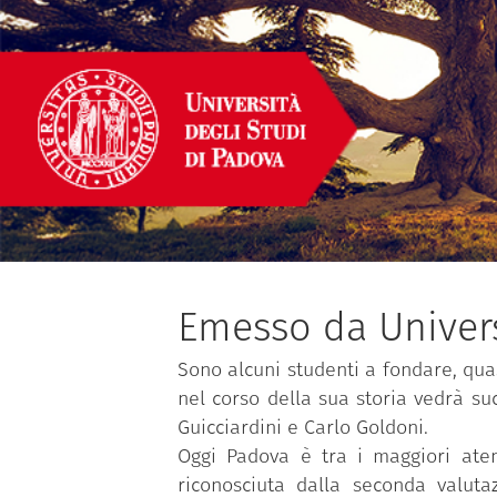
Emesso da Univers
Sono alcuni studenti a fondare, quas
nel corso della sua storia vedrà su
Guicciardini e Carlo Goldoni.
Oggi Padova è tra i maggiori atene
riconosciuta dalla seconda valutaz