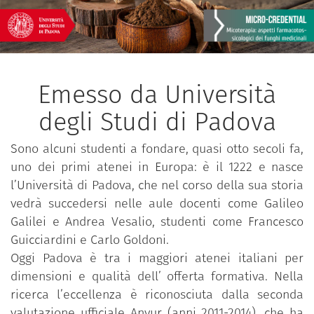
Emesso da Università
degli Studi di Padova
Sono alcuni studenti a fondare, quasi otto secoli fa,
uno dei primi atenei in Europa: è il 1222 e nasce
l’Università di Padova, che nel corso della sua storia
vedrà succedersi nelle aule docenti come Galileo
Galilei e Andrea Vesalio, studenti come Francesco
Guicciardini e Carlo Goldoni.
Oggi Padova è tra i maggiori atenei italiani per
dimensioni e qualità dell’ offerta formativa. Nella
ricerca l’eccellenza è riconosciuta dalla seconda
valutazione ufficiale Anvur (anni 2011-2014), che ha