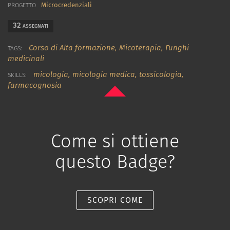
Microcredenziali
PROGETTO
32
ASSEGNATI
Corso di Alta formazione,
Micoterapia,
Funghi
TAGS:
medicinali
micologia
,
micologia medica
,
tossicologia
,
SKILLS:
farmacognosia
Come si ottiene
questo Badge?
SCOPRI COME