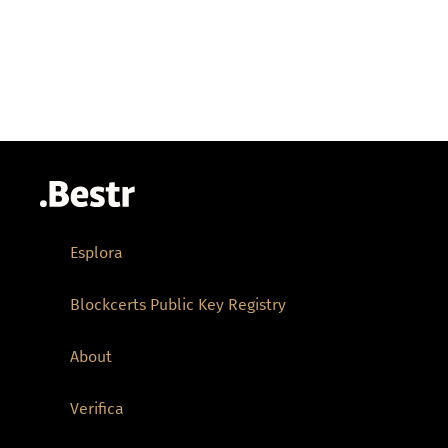
Esplora
Blockcerts Public Key Registry
About
Verifica