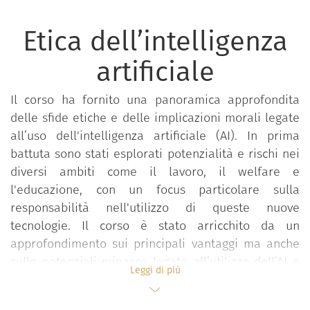
Etica dell’intelligenza
artificiale
Il corso ha fornito una panoramica approfondita
delle sfide etiche e delle implicazioni morali legate
all’uso dell'intelligenza artificiale (AI). In prima
battuta sono stati esplorati potenzialità e rischi nei
diversi ambiti come il lavoro, il welfare e
l'educazione, con un focus particolare sulla
responsabilità nell'utilizzo di queste nuove
tecnologie. Il corso è stato arricchito da un
approfondimento sui principali vantaggi ma anche
sulle potenziali minacce legate all’utilizzo dell’AI e
Leggi di più
alle normative a tutela delle questioni etiche. Sono
stati pertanto proposti alcuni esempi di utilizzo in