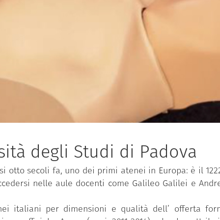
ità degli Studi di Padova
i otto secoli fa, uno dei primi atenei in Europa: è il 122
ccedersi nelle aule docenti come Galileo Galilei e And
i italiani per dimensioni e qualità dell’ offerta form