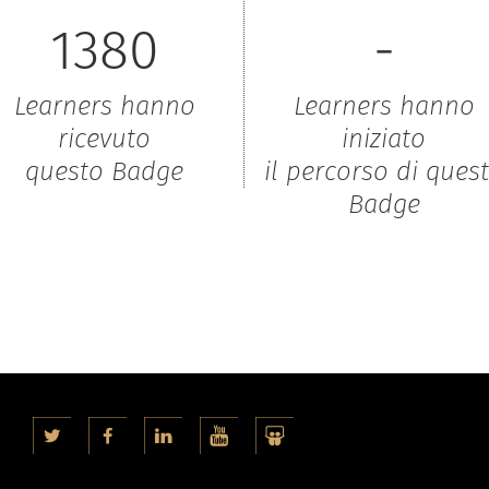
1380
-
Learners hanno
Learners hanno
ricevuto
iniziato
questo Badge
il percorso di ques
Badge