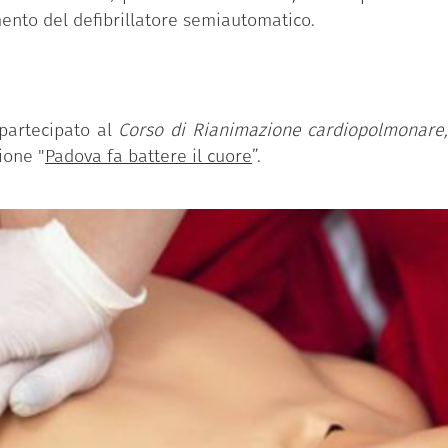
amento del defibrillatore semiautomatico.
 partecipato al
Corso di Rianimazione cardiopolmonare
ione "
Padova fa battere il cuore
”.