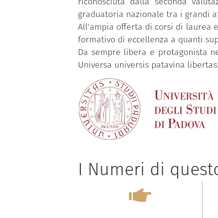
riconosciuta dalla seconda valutaz
graduatoria nazionale tra i grandi a
All'ampia offerta di corsi di laurea
formativo di eccellenza a quanti su
Da sempre libera e protagonista ne
Universa universis patavina libertas: 
I Numeri di ques