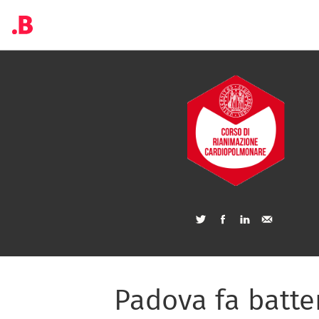
Padova fa batter