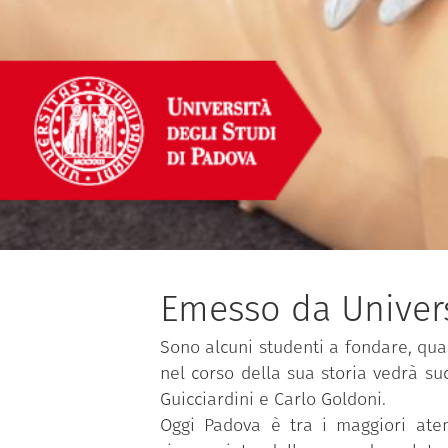
Emesso da Univers
Sono alcuni studenti a fondare, quas
nel corso della sua storia vedrà su
Guicciardini e Carlo Goldoni.
Oggi Padova è tra i maggiori atene