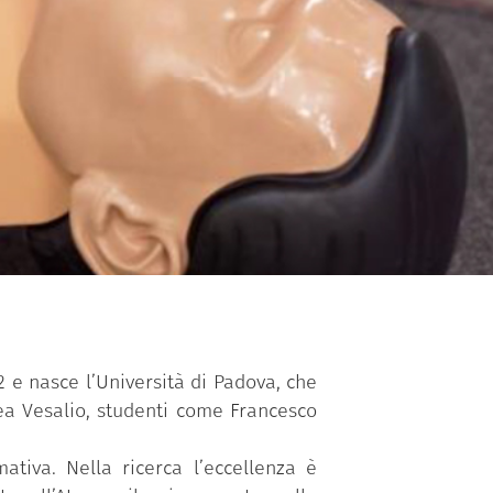
2 e nasce l’Università di Padova, che
rea Vesalio, studenti come Francesco
ativa. Nella ricerca l’eccellenza è