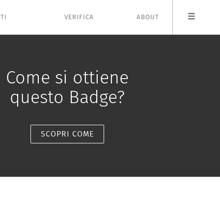
TI
VERIFICA
ABOUT
Come si ottiene
questo Badge?
SCOPRI COME