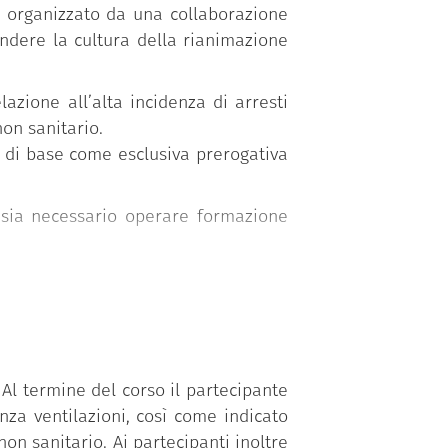
organizzato da una collaborazione
fondere la cultura della rianimazione
azione all’alta incidenza di arresti
non sanitario.
 di base come esclusiva prerogativa
 sia necessario operare formazione
 vita”:
Al termine del corso il partecipante
za ventilazioni, così come indicato
anichini.
on sanitario. Ai partecipanti inoltre