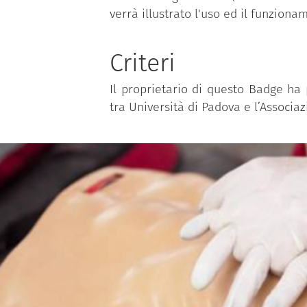
verrà illustrato l'uso ed il funzion
Criteri
Il proprietario di questo Badge ha
tra Università di Padova e
l’A
ssociaz