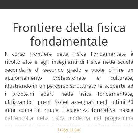
Frontiere della fisica
fondamentale
Il corso Frontiere della Fisica Fondamentale è
rivolto alle e agli insegnanti di Fisica nelle scuole
secondarie di secondo grado e vuole offrire un
aggiornamento professionale e culturale,
illustrando in un percorso strutturato le scoperte ed
i problemi aperti nella fisica fondamentale,
utilizzando i premi Nobel assegnati negli ultimi 20
anni come fil rouge. L'esigenza formativa nasce
dall'entrata della fisica moderna nel programma
dei corsi di Fisica e l'obiettivo è di offrire non solo
Leggi di più
un aggiornamento sugli aspetti di fisica