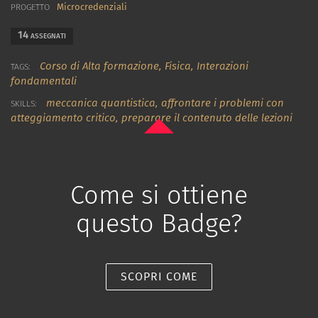
Microcredenziali
PROGETTO
14
ASSEGNATI
Corso di Alta formazione,
Fisica,
Interazioni
TAGS:
fondamentali
meccanica quantistica
,
affrontare i problemi con
SKILLS:
atteggiamento critico
,
preparare il contenuto delle lezioni
Come si ottiene
questo Badge?
SCOPRI COME