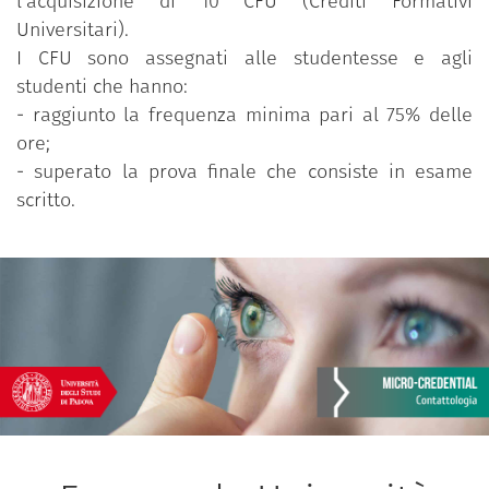
l’acquisizione di 10 CFU (Crediti Formativi
Universitari).
I CFU sono assegnati alle studentesse e agli
studenti che hanno:
- raggiunto la frequenza minima pari al 75% delle
ore;
- superato la prova finale che consiste in esame
scritto.