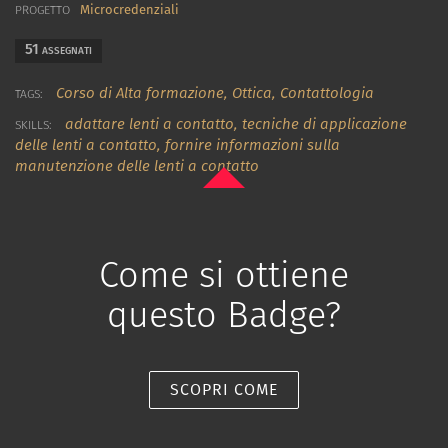
Microcredenziali
PROGETTO
51
ASSEGNATI
Corso di Alta formazione,
Ottica,
Contattologia
TAGS:
adattare lenti a contatto
,
tecniche di applicazione
SKILLS:
delle lenti a contatto
,
fornire informazioni sulla
manutenzione delle lenti a contatto
Come si ottiene
questo Badge?
SCOPRI COME