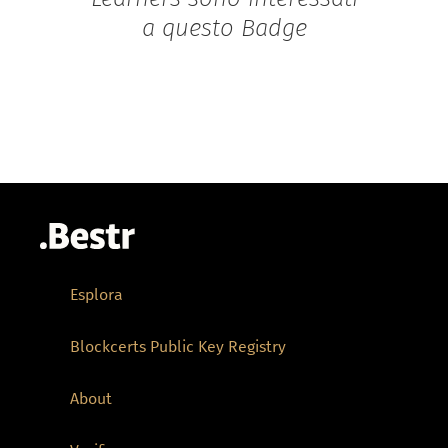
a questo Badge
Esplora
Blockcerts Public Key Registry
About