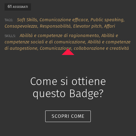
61
ASSEGNATI
Soft Skills,
Comunicazione efficace,
Public speaking,
TAGS:
Consapevolezza,
Responsabilità,
Elevator pitch,
Affari
Abilità e competenze di ragionamento
,
Abilità e
SKILLS:
competenze sociali e di comunicazione
,
Abilità e competenze
di autogestione
,
Comunicazione, collaborazione e creatività
Come si ottiene
questo Badge?
SCOPRI COME