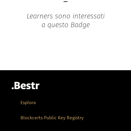
-
Learners sono interessati
a questo Badge
Esplora
Blockcerts Public Key Registry