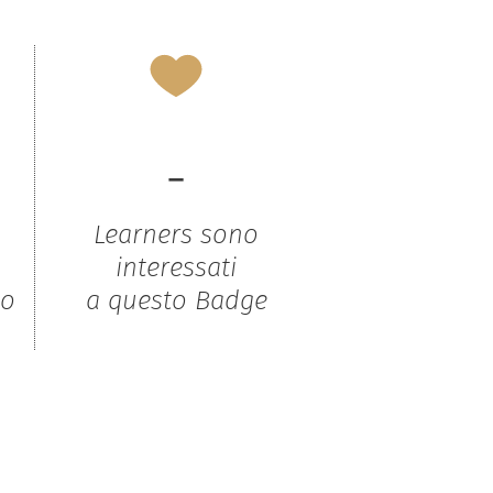
-
Learners sono
interessati
to
a questo Badge