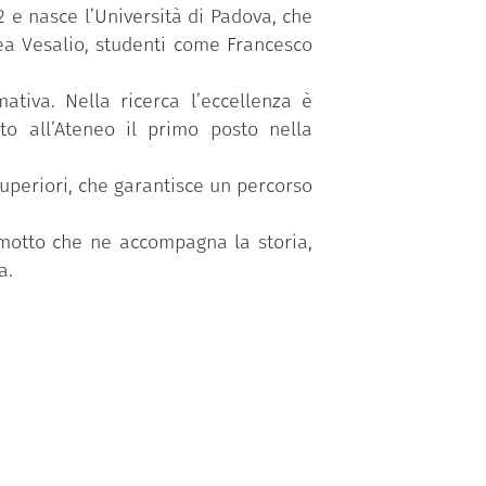
2 e nasce l’Università di Padova, che
rea Vesalio, studenti come Francesco
ativa. Nella ricerca l’eccellenza è
ito all’Ateneo il primo posto nella
superiori, che garantisce un percorso
 motto che ne accompagna la storia,
a.