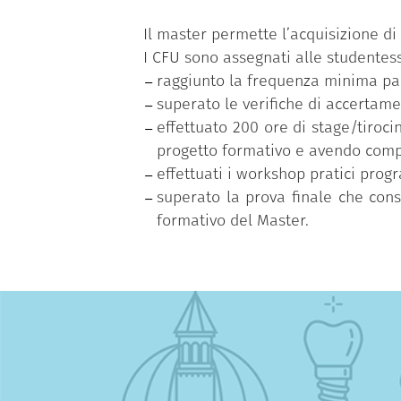
Il master permette l’acquisizione di 
I CFU sono assegnati alle studentess
raggiunto la frequenza minima par
superato le verifiche di accertamen
effettuato 200 ore di stage/tiroci
progetto formativo e avendo compi
effettuati i workshop pratici prog
superato la prova finale che cons
formativo del Master.