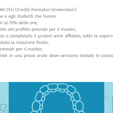
60 CFU (Crediti Formativi Universitari).
e e agli studenti che hanno:
i al 70% delle ore;
to del profitto previste per il master;
nio o completato il project work affidato, sotto la superv
lato la relazione finale;
rammati per il master;
iste in una prova orale dove verranno testate le conos