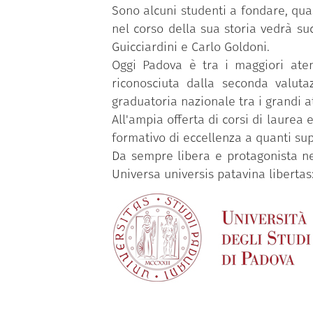
Sono alcuni studenti a fondare, quas
nel corso della sua storia vedrà su
Guicciardini e Carlo Goldoni.
Oggi Padova è tra i maggiori atene
riconosciuta dalla seconda valutaz
graduatoria nazionale tra i grandi a
All'ampia offerta di corsi di laurea
formativo di eccellenza a quanti su
Da sempre libera e protagonista ne
Universa universis patavina libertas: 