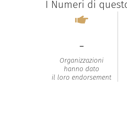
I Numeri di ques
-
Organizzazioni
hanno dato
il loro endorsement