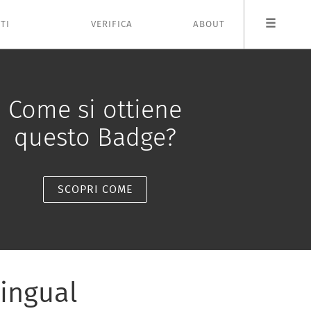
TI
VERIFICA
ABOUT
Come si ottiene
questo Badge?
SCOPRI COME
lingual