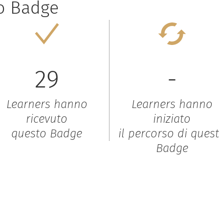
to Badge
29
-
Learners hanno
Learners hanno
ricevuto
iniziato
questo Badge
il percorso di ques
Badge