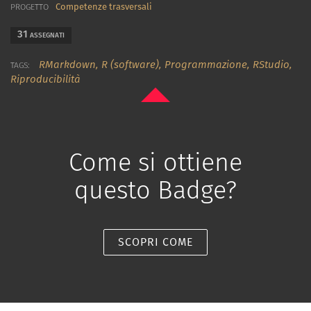
Competenze trasversali
PROGETTO
31
ASSEGNATI
RMarkdown,
R (software),
Programmazione,
RStudio,
TAGS:
Riproducibilità
Come si ottiene
questo Badge?
SCOPRI COME