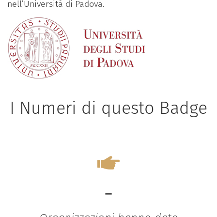
nell’Università di Padova.
I Numeri di questo Badge
-