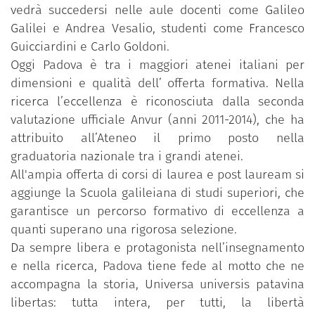
vedrà succedersi nelle aule docenti come Galileo
Galilei e Andrea Vesalio, studenti come Francesco
Guicciardini e Carlo Goldoni.
Oggi Padova è tra i maggiori atenei italiani per
dimensioni e qualità dell’ offerta formativa. Nella
ricerca l’eccellenza è riconosciuta dalla seconda
valutazione ufficiale Anvur (anni 2011-2014), che ha
attribuito all’Ateneo il primo posto nella
graduatoria nazionale tra i grandi atenei.
All'ampia offerta di corsi di laurea e post lauream si
aggiunge la Scuola galileiana di studi superiori, che
garantisce un percorso formativo di eccellenza a
quanti superano una rigorosa selezione.
Da sempre libera e protagonista nell’insegnamento
e nella ricerca, Padova tiene fede al motto che ne
accompagna la storia, Universa universis patavina
libertas: tutta intera, per tutti, la libertà