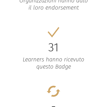
Organizzazioni hanno dato
il loro endorsement
31
Learners hanno ricevuto
questo Badge
-