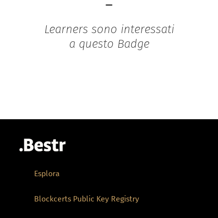
-
Learners sono interessati
a questo Badge
Esplora
Blockcerts Public Key Registry