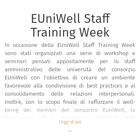
EUniWell Staff
Training Week
In occasione della EUniWell Staff Training Week
sono stati organizzati una serie di workshop e
seminari pensati appositamente per lo staff
amministrativo delle università del consorzio
EUniWell con l'obiettivo di creare un ambiente
favorevole alla condivisione di best practices e al
consolidamento delle relazioni interpersonali.
Inoltre, con lo scopo finale di rafforzare il well-
being dei membri del consorzio EuniWell, la
formazione offerta durante la EUniWell Staff
Leggi di più
Training Week si è concentrata su quattro
tematiche fondamentali e interconnesse al