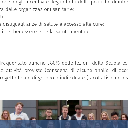
one, degli incentivi e degli effetti delle politiche di inte
za delle organizzazioni sanitarie;
te;
disuguaglianze di salute e accesso alle cure;
i del benessere e della salute mentale.
 frequentato almeno l’80% delle lezioni della Scuola es
e attività previste (consegna di alcune analisi di eco
rogetto finale di gruppo o individuale (facoltativo, nece