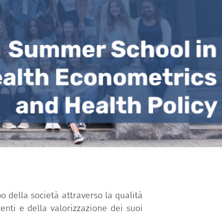
o della società attraverso la qualità
enti e della valorizzazione dei suoi