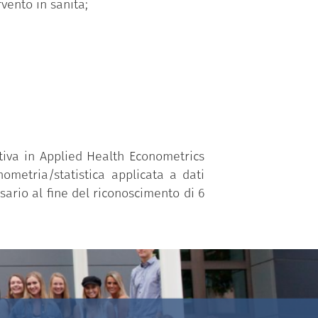
rvento in sanità;
tiva in Applied Health Econometrics
nometria/statistica applicata a dati
ssario al fine del riconoscimento di 6