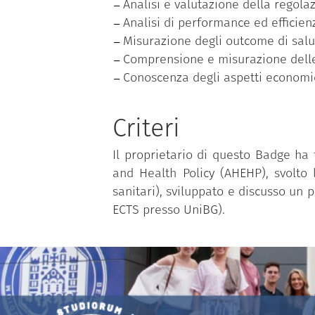
Analisi e valutazione della regolazi
Analisi di performance ed efficien
Misurazione degli outcome di salu
Comprensione e misurazione delle 
Conoscenza degli aspetti economic
Criteri
Il proprietario di questo Badge ha
and Health Policy (AHEHP), svolto l
sanitari), sviluppato e discusso un p
ECTS presso UniBG).