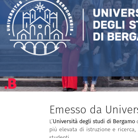
Emesso da Univers
L’
Università degli studi di Bergamo
c
più elevata di istruzione e ricerca,
studenti.