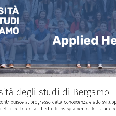
ità degli studi di Bergamo
ontribuisce al progresso della conoscenza e allo svilupp
 nel rispetto della libertà di insegnamento dei suoi doc