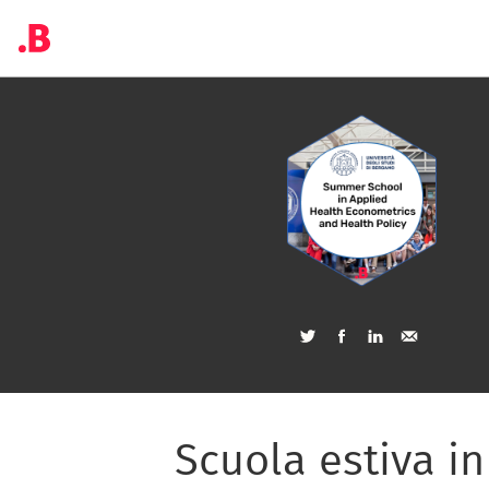
Scuola estiva i