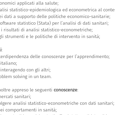
onomici applicati alla salute;
alisi statistico-epidemiologica ed econometrica al contes
dei dati a supporto delle politiche economico-sanitarie;
tware statistico (Stata) per l’analisi di dati sanitari;
i risultati di analisi statistico-econometriche;
li strumenti e le politiche di intervento in sanità;
i
:
nterdipendenza delle conoscenze per l’apprendimento;
italiano;
 interagendo con gli altri;
roblem solving in un team.
inoltre appreso le seguenti
conoscenze
:
ercati sanitari;
gere analisi statistico-econometriche con dati sanitari;
ei comportamenti in sanità;