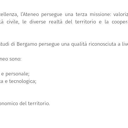
ellenza, l’Ateneo persegue una terza missione: valoriz
tà civile, le diverse realtà del territorio e la coope
 studi di Bergamo persegue una qualità riconosciuta a liv
eneo sono:
i e personale;
ca e tecnologica;
onomico del territorio.