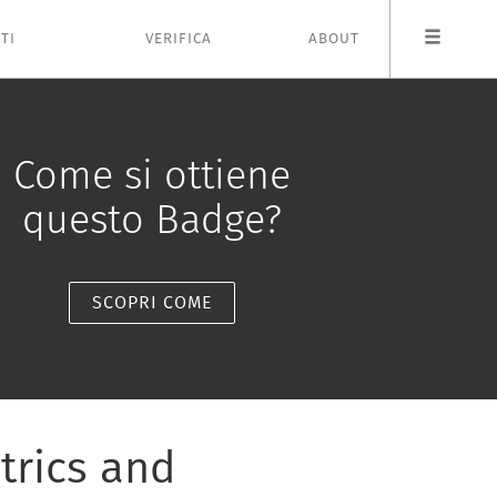
TI
VERIFICA
ABOUT
Come si ottiene
questo Badge?
SCOPRI COME
trics and