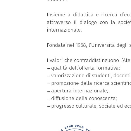
Insieme a didattica e ricerca d’ecc
attraverso il dialogo con la socie
internazionale.
Fondata nel 1968, l’Università degli
I valori che contraddistinguono l’At
qualità dell’offerta formativa;
valorizzazione di studenti, docent
promozione della ricerca scientifi
apertura internazionale;
diffusione della conoscenza;
progresso culturale, sociale ed ec