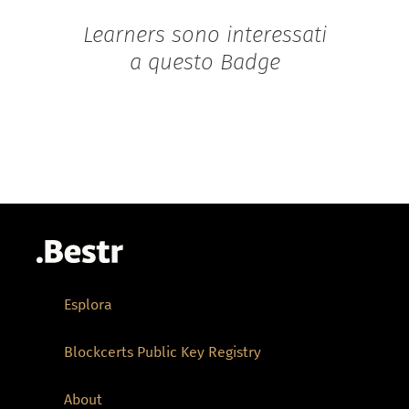
Learners sono interessati
a questo Badge
Esplora
Blockcerts Public Key Registry
About