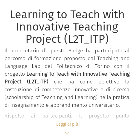
Learning to Teach with
Innovative Teaching
Project (L2T_ITP)
Il proprietario di questo Badge ha partecipato al
percorso di formazione proposto dal Teaching and
Language Lab del Politecnico di Torino con il
progetto
Learning To Teach with Innovative Teaching
Project (L2T_ITP)
che ha come obiettivo la
costruzione di competenze innovative e di ricerca
(scholarship of Teaching and Learning) nella pratica
di insegnamento e apprendimento universitario.
Rispetto ai partecipanti, il progetto punta
all’acquisizione di competenze riflessive,
Leggi di più
progettuali, metodologiche, valutative e di ricerca