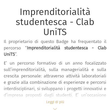
Imprenditorialità
studentesca - Clab
UniTS
Il proprietario di questo Badge ha frequentato il
percorso “
Imprenditorialità studentesca - Clab
UniTS
”.
E’ un percorso formativo di un anno focalizzato
sull’imprenditorialità, sulla managerialità e sulla
crescita personale: attraverso attività laboratoriali
e grazie alla combinazione di esperienze e percorsi
interdisciplinari, si sviluppano i progetti innovativi e
d’impresa proposti dagli studenti. E’ un’occasione
unica per: frequentare percorsi formativi innovativi
Leggi di più
finalizzati ad acquisire competenze manageriali e