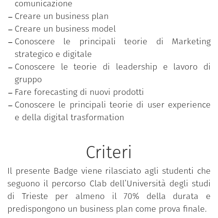
comunicazione
Creare un business plan
Creare un business model
Conoscere le principali teorie di Marketing
strategico e digitale
Conoscere le teorie di leadership e lavoro di
gruppo
Fare forecasting di nuovi prodotti
Conoscere le principali teorie di user experience
e della digital trasformation
Criteri
Il presente Badge viene rilasciato agli studenti che
seguono il percorso Clab dell’Università degli studi
di Trieste per almeno il 70% della durata e
predispongono un business plan come prova finale.