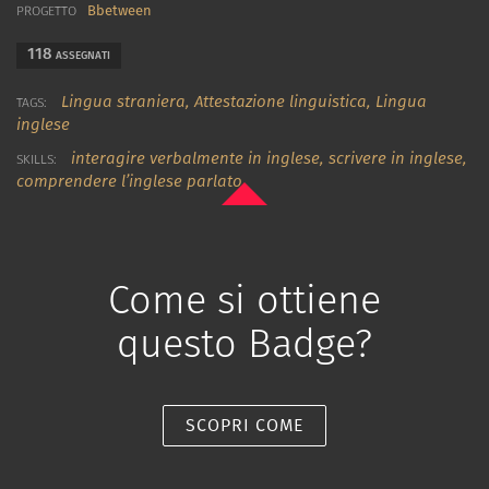
Bbetween
PROGETTO
118
ASSEGNATI
Lingua straniera,
Attestazione linguistica,
Lingua
TAGS:
inglese
interagire verbalmente in inglese
,
scrivere in inglese
,
SKILLS:
comprendere l’inglese parlato
Come si ottiene
questo Badge?
SCOPRI COME