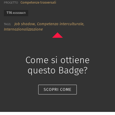
Competenze trasversali
PROGETTO
116
ASSEGNATI
Job shadow,
Competenza interculturale,
TAGS:
Internazionalizzazione
Come si ottiene
questo Badge?
SCOPRI COME