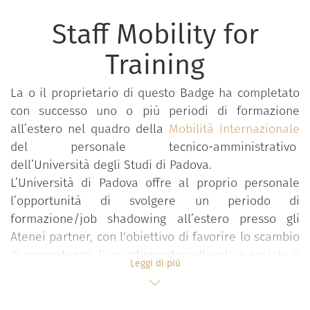
Staff Mobility for
Training
La o il proprietario di questo Badge ha completato
con successo uno o più periodi di formazione
all’estero nel quadro della
Mobilità Internazionale
del personale tecnico-amministrativo
dell’Università degli Studi di Padova.
L’Università di Padova offre al proprio personale
l’opportunità di svolgere un periodo di
formazione/job shadowing all’estero presso gli
Atenei partner, con l'obiettivo di favorire lo scambio
di competenze, l’arricchimento culturale e sociale e
Leggi di più
soprattutto generare occasioni di confronto su
processi amministrativi e scambio di buone
pratiche.