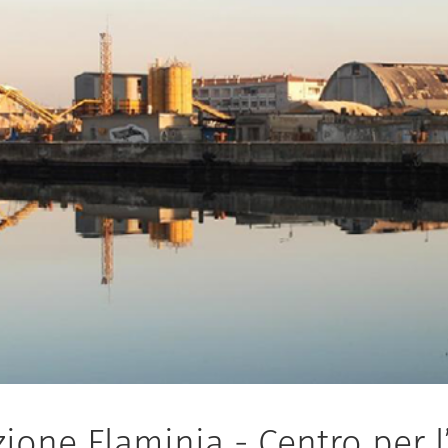
one Flaminia - Centro per l