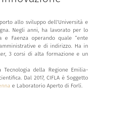
orto allo sviluppo dell'Università e
gna. Negli anni, ha lavorato per lo
enna e Faenza operando quale “ente
 amministrative e di indirizzo. Ha in
er, 3 corsi di alta formazione e un
a Tecnologia della Regione Emilia-
entifica. Dal 2017, CIFLA è Soggetto
venna
e Laboratorio Aperto di Forlì.