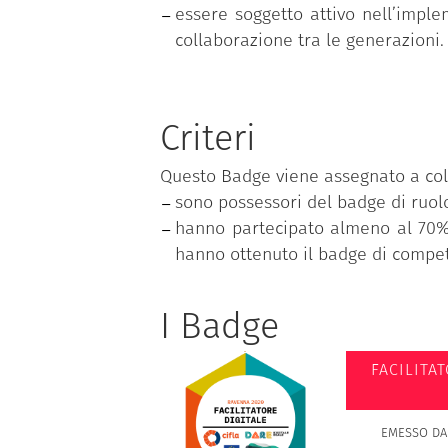
essere soggetto attivo nell’imple
collaborazione tra le generazioni.
Criteri
Questo Badge viene assegnato a col
sono possessori del badge di ruolo 
hanno partecipato almeno al 70% d
hanno ottenuto il badge di comp
I Badge
FACILITAT
EMESSO DA