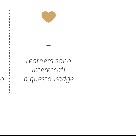
-
Learners sono
interessati
to
a questo Badge