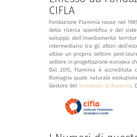
CIFLA
Fondazione Flaminia nasce nel 1989 
della ricerca scientifica e del si
sviluppo dell’insediamento territ
intermediario tra gli attori dell’ec
attivo un proprio settore post-lau
settore in progettazione europea che
Dal 2015, Flaminia è accreditata 
Romagna quale naturale evoluzione d
Gestore del
Tecnopolo di Ravenna
. 