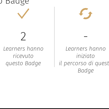
to Badge
2
-
Learners hanno
Learners hanno
ricevuto
iniziato
questo Badge
il percorso di ques
Badge