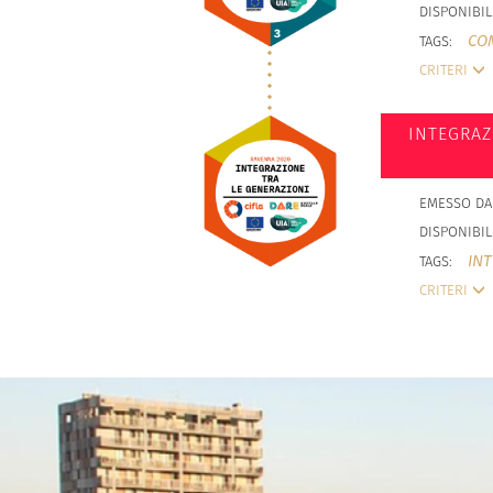
DISPONIBIL
COM
TAGS:
CRITERI
INTEGRAZ
EMESSO DA
DISPONIBIL
IN
TAGS:
CRITERI