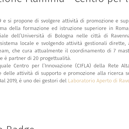
e si propone di svolgere attività di promozione e supp
stema della formazione ed istruzione superiore in Roma
oriale dell’Università di Bologna nelle città di Rav
osistema locale e svolgendo attività gestionali dirette,
ream, che cura attualmente il coordinamento di 7 mast
 è partner di 20 progettualità.
quale Centro per l’Innovazione (CIFLA) della Rete Alt
elle attività di supporto e promozione alla ricerca sci
Dal 2019, è uno dei gestori del
Laboratorio Aperto di Ra