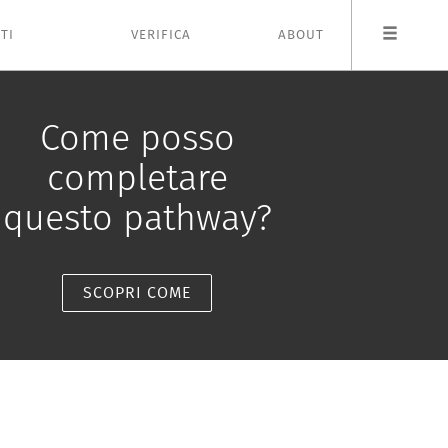
TI
VERIFICA
ABOUT
Come posso
completare
questo pathway?
SCOPRI COME