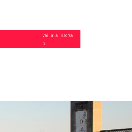
Vai alla risorsa