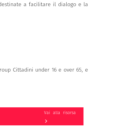
stinate a facilitare il dialogo e la
roup Cittadini under 16 e over 65, e
Vai alla risorsa