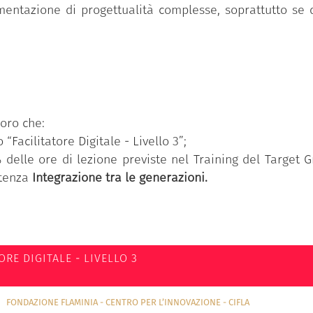
mentazione di progettualità complesse, soprattutto se de
oro che:
“Facilitatore Digitale - Livello 3”;
elle ore di lezione previste nel Training del Target G
etenza
Integrazione tra le generazioni.
ORE DIGITALE - LIVELLO 3
FONDAZIONE FLAMINIA - CENTRO PER L’INNOVAZIONE - CIFLA