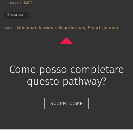
DARE
PROGETTO
2
ASSEGNATI
Comunità di azione,
Negoziazione,
E-participation
TAGS:
Come posso completare
questo pathway?
SCOPRI COME