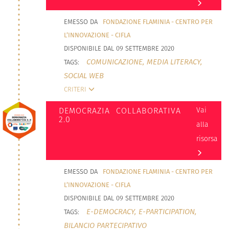
EMESSO DA
FONDAZIONE FLAMINIA - CENTRO PER
L’INNOVAZIONE - CIFLA
DISPONIBILE DAL 09 SETTEMBRE 2020
COMUNICAZIONE,
MEDIA LITERACY,
TAGS:
SOCIAL WEB
CRITERI
DEMOCRAZIA COLLABORATIVA
Vai
2.0
alla
risorsa
EMESSO DA
FONDAZIONE FLAMINIA - CENTRO PER
L’INNOVAZIONE - CIFLA
DISPONIBILE DAL 09 SETTEMBRE 2020
E-DEMOCRACY,
E-PARTICIPATION,
TAGS:
BILANCIO PARTECIPATIVO