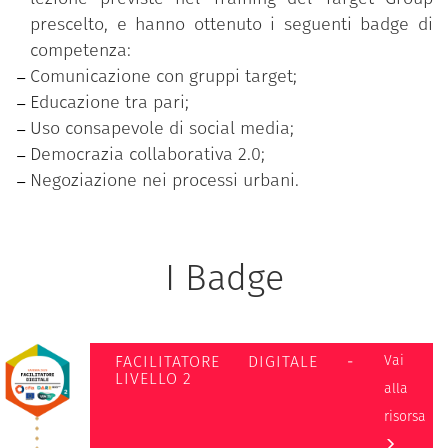
prescelto, e hanno ottenuto i seguenti badge di
competenza:
Comunicazione con gruppi target;
Educazione tra pari;
Uso consapevole di social media;
Democrazia collaborativa 2.0;
Negoziazione nei processi urbani.
I Badge
FACILITATORE DIGITALE -
Vai
LIVELLO 2
alla
risorsa