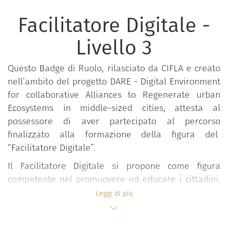
Facilitatore Digitale -
Livello 3
Questo Badge di Ruolo, rilasciato da CIFLA e creato
nell’ambito del progetto DARE - Digital Environment
for collaborative Alliances to Regenerate urban
Ecosystems in middle-sized cities, attesta al
possessore di aver partecipato al percorso
finalizzato alla formazione della figura del
“Facilitatore Digitale”.
Il Facilitatore Digitale si propone come figura
competente nel promuovere ed educare i cittadini,
le istituzioni, le aziende e i professionisti all’utilizzo
Leggi di più
delle TIC (Tecnologie dell’Informazione e della
Comunicazione), fungendo da mediatore tra l’utente