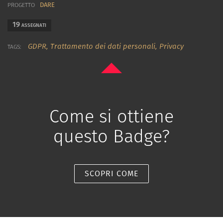
DARE
PROGETTO
19
ASSEGNATI
GDPR,
Trattamento dei dati personali,
Privacy
TAGS:
Come si ottiene
questo Badge?
SCOPRI COME