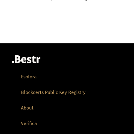
Esplora
Blockcerts Public Key Registry
About
Verifica