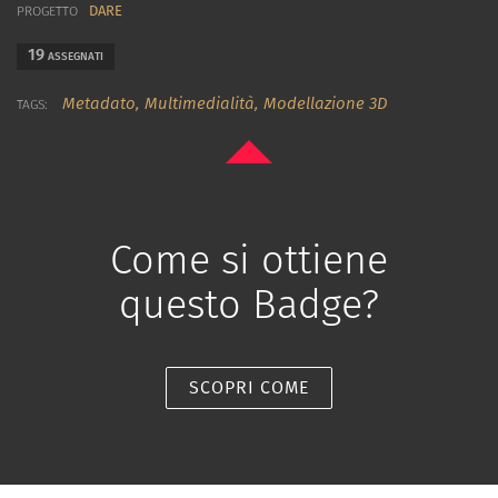
DARE
PROGETTO
19
ASSEGNATI
Metadato,
Multimedialità,
Modellazione 3D
TAGS:
Come si ottiene
questo Badge?
SCOPRI COME