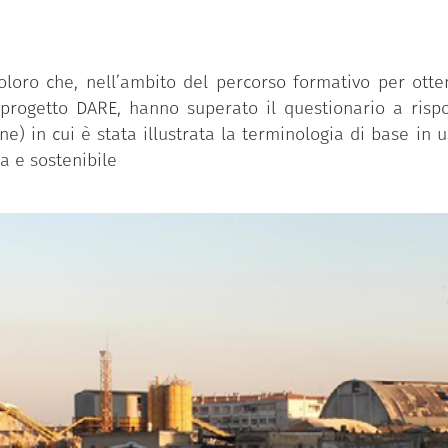
oro che, nell’ambito del percorso formativo per otten
l progetto DARE, hanno superato il questionario a rispo
ne) in cui è stata illustrata la terminologia di base in u
va e sostenibile