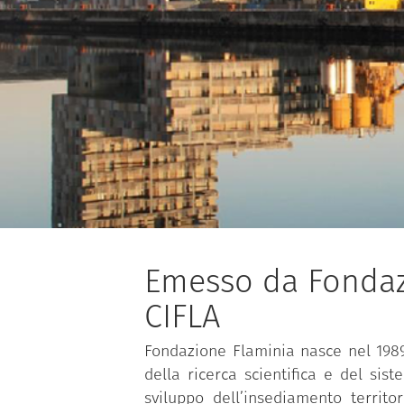
Emesso da Fondazi
CIFLA
Fondazione Flaminia nasce nel 1989 
della ricerca scientifica e del si
sviluppo dell’insediamento territ