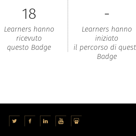
18
-
Learners hanno
Learners hanno
ricevuto
iniziato
questo Badge
il percorso di ques
Badge