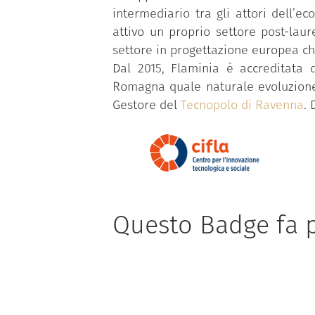
intermediario tra gli attori dell’ec
attivo un proprio settore post-lau
settore in progettazione europea che
Dal 2015, Flaminia è accreditata 
Romagna quale naturale evoluzione d
Gestore del
Tecnopolo di Ravenna
. 
Questo Badge fa p