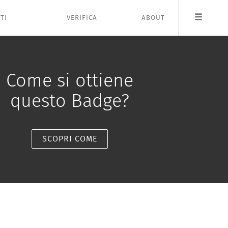
TI
VERIFICA
ABOUT
Come si ottiene
questo Badge?
SCOPRI COME