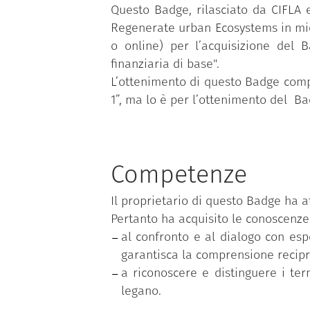
Questo Badge, rilasciato da CIFLA e
Regenerate urban Ecosystems in midd
o online) per l’acquisizione del B
finanziaria di base".
L’ottenimento di questo Badge compe
1”, ma lo è per l’ottenimento del Ba
Competenze
Il proprietario di questo Badge ha a
Pertanto ha acquisito le conoscenze
al confronto e al dialogo con esp
garantisca la comprensione recipr
a riconoscere e distinguere i ter
legano.