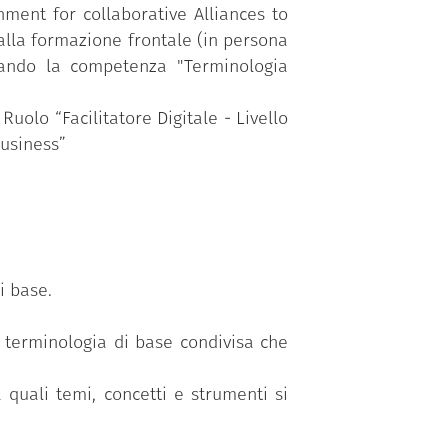
nment for collaborative Alliances to
alla formazione frontale (in persona
tivando la competenza "Terminologia
olo “Facilitatore Digitale - Livello
Business”
i base.
a terminologia di base condivisa che
 quali temi, concetti e strumenti si