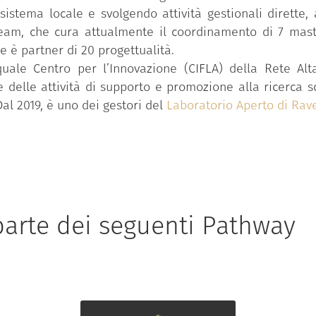
osistema locale e svolgendo attività gestionali dirette,
ream, che cura attualmente il coordinamento di 7 mast
 è partner di 20 progettualità.
quale Centro per l’Innovazione (CIFLA) della Rete Alt
elle attività di supporto e promozione alla ricerca sci
Dal 2019, è uno dei gestori del
Laboratorio Aperto di Ra
arte dei seguenti Pathway