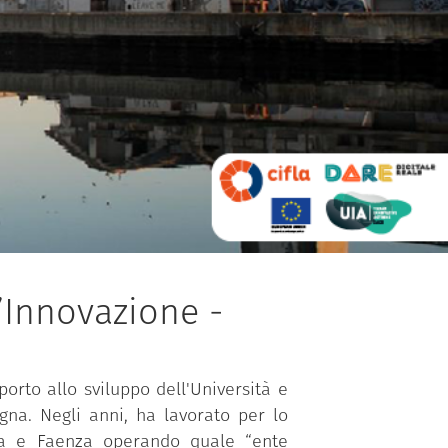
’Innovazione -
orto allo sviluppo dell'Università e
gna. Negli anni, ha lavorato per lo
enna e Faenza operando quale “ente