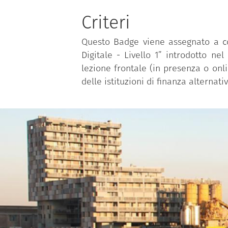
Criteri
Questo Badge viene assegnato a col
Digitale - Livello 1” introdotto ne
lezione frontale (in presenza o onli
delle istituzioni di finanza alternati