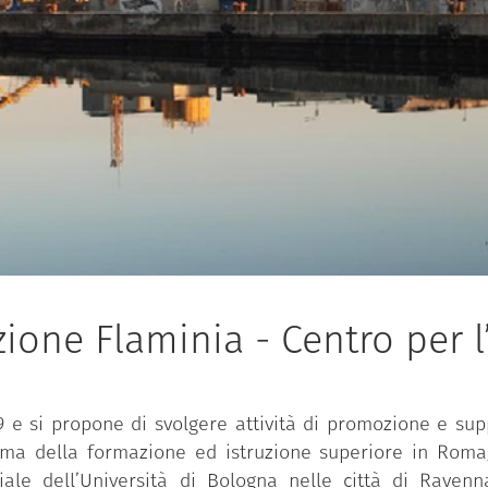
one Flaminia - Centro per l
e si propone di svolgere attività di promozione e supp
stema della formazione ed istruzione superiore in Roma
oriale dell’Università di Bologna nelle città di Rav