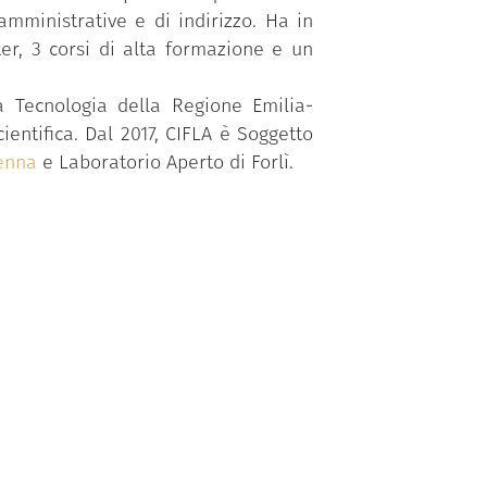
 amministrative e di indirizzo. Ha in
er, 3 corsi di alta formazione e un
a Tecnologia della Regione Emilia-
entifica. Dal 2017, CIFLA è Soggetto
venna
e Laboratorio Aperto di Forlì.