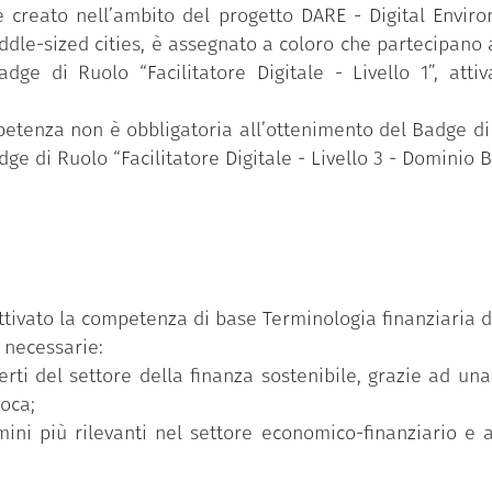
 creato nell’ambito del progetto DARE - Digital Enviro
le-sized cities, è assegnato a coloro che partecipano 
adge di Ruolo “Facilitatore Digitale - Livello 1”, at
tenza non è obbligatoria all’ottenimento del Badge di Ru
dge di Ruolo “Facilitatore Digitale - Livello 3 - Dominio 
ttivato la competenza di base Terminologia finanziaria d
 necessarie:
erti del settore della finanza sostenibile, grazie ad un
oca;
mini più rilevanti nel settore economico-finanziario e a