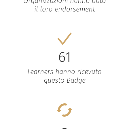
Organizzazioni hanno dato
il loro endorsement
61
Learners hanno ricevuto
questo Badge
-