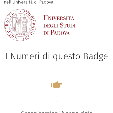
nell’Università di Padova.
I Numeri di questo Badge
-