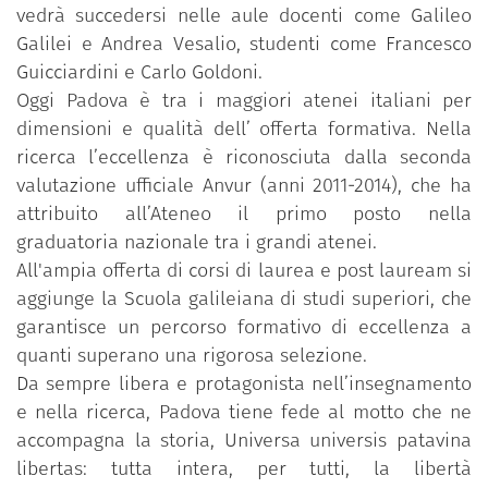
vedrà succedersi nelle aule docenti come Galileo
Galilei e Andrea Vesalio, studenti come Francesco
Guicciardini e Carlo Goldoni.
Oggi Padova è tra i maggiori atenei italiani per
dimensioni e qualità dell’ offerta formativa. Nella
ricerca l’eccellenza è riconosciuta dalla seconda
valutazione ufficiale Anvur (anni 2011-2014), che ha
attribuito all’Ateneo il primo posto nella
graduatoria nazionale tra i grandi atenei.
All'ampia offerta di corsi di laurea e post lauream si
aggiunge la Scuola galileiana di studi superiori, che
garantisce un percorso formativo di eccellenza a
quanti superano una rigorosa selezione.
Da sempre libera e protagonista nell’insegnamento
e nella ricerca, Padova tiene fede al motto che ne
accompagna la storia, Universa universis patavina
libertas: tutta intera, per tutti, la libertà