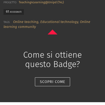
Teaching4Learning@Unipd (T4L)
PROGETTO
61
ASSEGNATI
Online teaching,
Educational technology,
Online
TAGS:
learning community
Come si ottiene
questo Badge?
SCOPRI COME