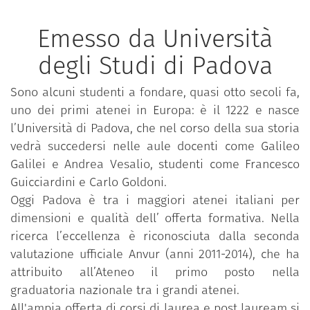
Emesso da Università
degli Studi di Padova
Sono alcuni studenti a fondare, quasi otto secoli fa,
uno dei primi atenei in Europa: è il 1222 e nasce
l’Università di Padova, che nel corso della sua storia
vedrà succedersi nelle aule docenti come Galileo
Galilei e Andrea Vesalio, studenti come Francesco
Guicciardini e Carlo Goldoni.
Oggi Padova è tra i maggiori atenei italiani per
dimensioni e qualità dell’ offerta formativa. Nella
ricerca l’eccellenza è riconosciuta dalla seconda
valutazione ufficiale Anvur (anni 2011-2014), che ha
attribuito all’Ateneo il primo posto nella
graduatoria nazionale tra i grandi atenei.
All'ampia offerta di corsi di laurea e post lauream si