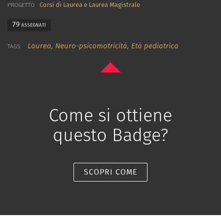
Corsi di Laurea e Laurea Magistrale
PROGETTO
79
ASSEGNATI
Laurea,
Neuro-psicomotricità,
Età pediatrica
TAGS:
Come si ottiene
questo Badge?
SCOPRI COME