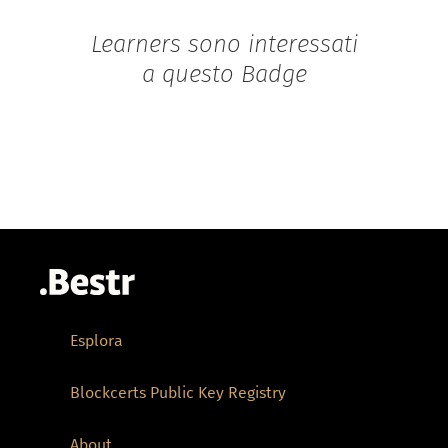
Learners sono interessati
a questo Badge
Esplora
Blockcerts Public Key Registry
About