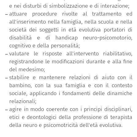
e nei disturbi di simbolizzazione e di interazione;
La durata normale del corso è di 3 anni.
attuare procedure rivolte al trattamento ed
all'inserimento nella famiglia, nella scuola e nella
società dei soggetti in età evolutiva portatori di
disabilità e di handicap neuro-psicomotorio,
cognitivo e della personalità;
valutare le risposte all'intervento riabilitativo,
registrandone le modificazioni durante e alla fine
del medesimo;
stabilire e mantenere relazioni di aiuto con il
bambino, con la sua famiglia e con il contesto
sociale, applicando i fondamenti delle dinamiche
relazionali;
agire in modo coerente con i principi disciplinari,
etici e deontologici della professione di terapista
della neuro e psicomotricità dell'età evolutiva.