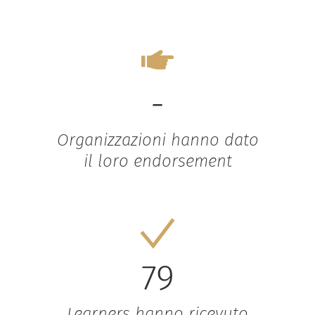
-
Organizzazioni hanno dato
il loro endorsement
79
Learners hanno ricevuto