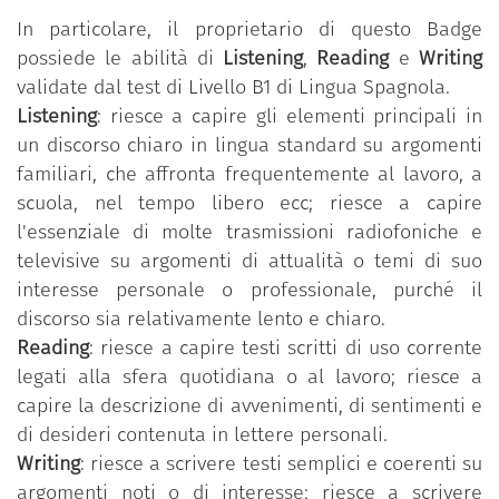
In particolare, il proprietario di questo Badge
possiede le abilità di
Listening
,
Reading
e
Writing
validate dal test di Livello B1 di Lingua Spagnola.
Listening
: riesce a capire gli elementi principali in
un discorso chiaro in lingua standard su argomenti
familiari, che affronta frequentemente al lavoro, a
scuola, nel tempo libero ecc; riesce a capire
l'essenziale di molte trasmissioni radiofoniche e
televisive su argomenti di attualità o temi di suo
interesse personale o professionale, purché il
discorso sia relativamente lento e chiaro.
Reading
: riesce a capire testi scritti di uso corrente
legati alla sfera quotidiana o al lavoro; riesce a
capire la descrizione di avvenimenti, di sentimenti e
di desideri contenuta in lettere personali.
Writing
: riesce a scrivere testi semplici e coerenti su
argomenti noti o di interesse; riesce a scrivere