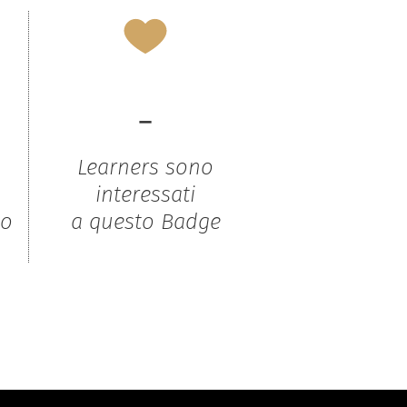
-
Learners sono
interessati
to
a questo Badge