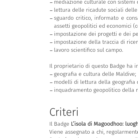
mediazione culturale con sistemi cu
lettura delle ricadute sociali dell
sguardo critico, informato e cons
assetti geopolitici ed economici 
impostazione dei progetti e dei per
impostazione della traccia di ricer
lavoro scientifico sul campo.
Il proprietario di questo Badge ha 
geografia e cultura delle Maldive;
modelli di lettura della geografia d
inquadramento geopolitico della r
Criteri
Il Badge
L’isola di Magoodhoo: luog
Viene assegnato a chi, regolarmente