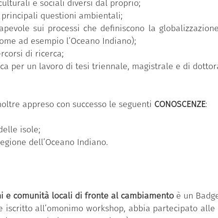
lturali e sociali diversi dal proprio;
e principali questioni ambientali;
apevole sui processi che definiscono la globalizzazion
(come ad esempio l’Oceano Indiano);
corsi di ricerca;
ca per un lavoro di tesi triennale, magistrale e di dottor
inoltre appreso con successo le seguenti
CONOSCENZE
:
elle isole;
egione dell’Oceano Indiano.
hi e comunità locali di fronte al cambiamento
è un Badge 
 iscritto all’omonimo workshop, abbia partecipato alle a