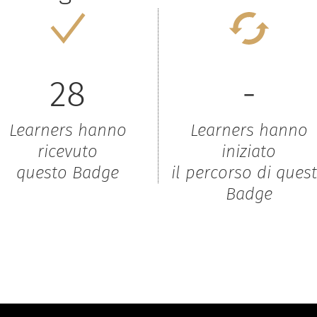
28
-
Learners hanno
Learners hanno
ricevuto
iniziato
questo Badge
il percorso di ques
Badge