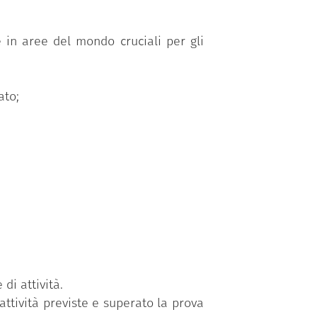
e in aree del mondo cruciali per gli
ato;
di attività.
ttività previste e superato la prova