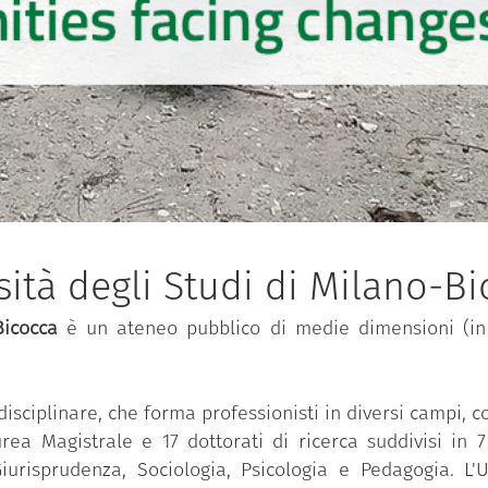
ità degli Studi di Milano-B
Bicocca
è un ateneo pubblico di medie dimensioni (in 
i-disciplinare, che forma professionisti in diversi campi,
rea Magistrale e 17 dottorati di ricerca suddivisi in 7 
iurisprudenza, Sociologia, Psicologia e Pedagogia. L'