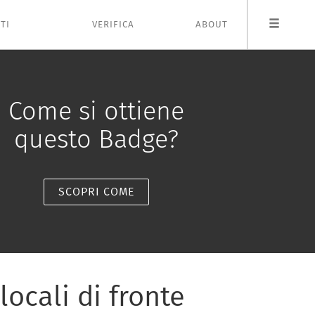
TI
VERIFICA
ABOUT
Come si ottiene
questo Badge?
SCOPRI COME
ocali di fronte