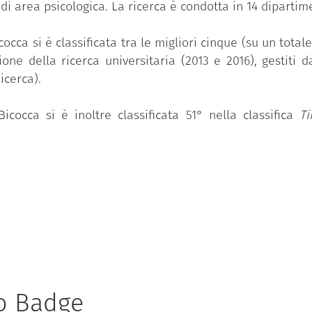
di area psicologica. La ricerca è condotta in 14 dipartime
cocca si è classificata tra le migliori cinque (su un totale
zione della ricerca universitaria (2013 e 2016), gestit
icerca).
icocca si è inoltre classificata 51° nella classifica
Ti
to Badge