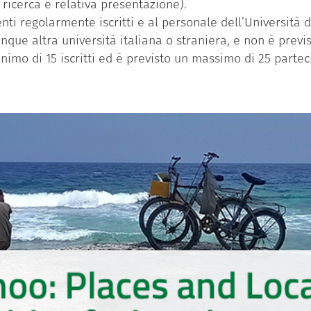
 ricerca e relativa presentazione).
enti regolarmente iscritti e al personale dell’Università
unque altra università italiana o straniera, e non è prev
nimo di 15 iscritti ed è previsto un massimo di 25 partec