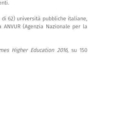
nti.
 di 62) università pubbliche italiane,
i da ANVUR (Agenzia Nazionale per la
mes Higher Education
2016
,
su 150