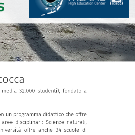
icocca
media 32.000 studenti), fondato a
 con un programma didattico che offre
aree disciplinari: Scienze naturali,
Università offre anche 34 scuole di