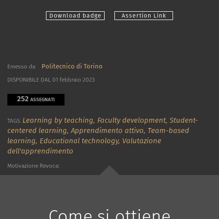
Download badge
Assertion Link
Politecnico di Torino
Emesso da
DISPONIBILE DAL 01 febbraio 2023
252
ASSEGNATI
Learning by teaching,
Faculty development,
Student-
TAGS:
centered learning,
Apprendimento attivo,
Team-based
learning,
Educational technology,
Valutazione
dell'apprendimento
Motivazione Revoca:
Come si ottiene