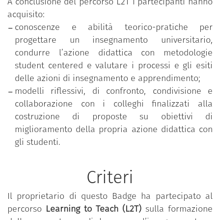
A conclusione del percorso L2T i partecipanti hanno
acquisito:
conoscenze e abilità teorico-pratiche per
progettare un insegnamento universitario,
condurre l’azione didattica con metodologie
student centered e valutare i processi e gli esiti
delle azioni di insegnamento e apprendimento;
modelli riflessivi, di confronto, condivisione e
collaborazione con i colleghi finalizzati alla
costruzione di proposte su obiettivi di
miglioramento della propria azione didattica con
gli studenti.
Criteri
Il proprietario di questo Badge ha partecipato al
percorso
Learning to Teach (L2T)
sulla formazione