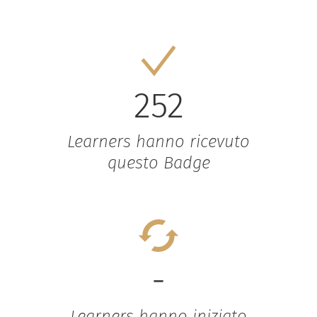
252
Learners hanno ricevuto
questo Badge
-
Learners hanno iniziato