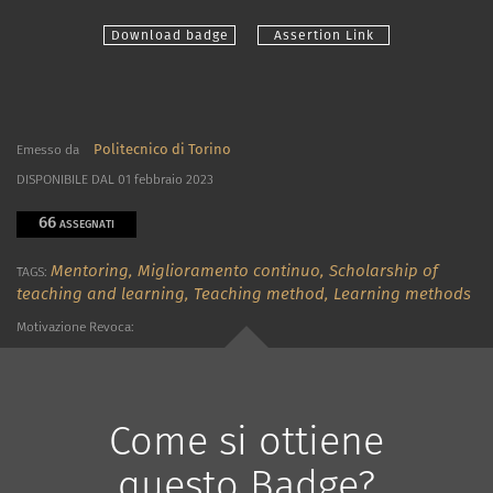
Download badge
Assertion Link
Politecnico di Torino
Emesso da
DISPONIBILE DAL 01 febbraio 2023
66
ASSEGNATI
Mentoring,
Miglioramento continuo,
Scholarship of
TAGS:
teaching and learning,
Teaching method,
Learning methods
Motivazione Revoca:
Come si ottiene
questo Badge?