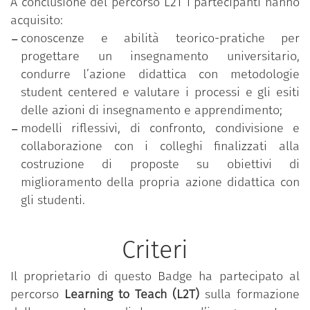
A conclusione del percorso L2T i partecipanti hanno
acquisito:
conoscenze e abilità teorico-pratiche per
progettare un insegnamento universitario,
condurre l’azione didattica con metodologie
student centered e valutare i processi e gli esiti
delle azioni di insegnamento e apprendimento;
modelli riflessivi, di confronto, condivisione e
collaborazione con i colleghi finalizzati alla
costruzione di proposte su obiettivi di
miglioramento della propria azione didattica con
gli studenti.
Criteri
Il proprietario di questo Badge ha partecipato al
percorso
Learning to Teach (L2T)
sulla formazione