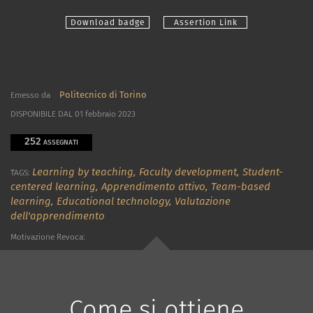
Download badge
Assertion Link
Politecnico di Torino
Emesso da
DISPONIBILE DAL 01 febbraio 2023
252
ASSEGNATI
Learning by teaching,
Faculty development,
Student-
TAGS:
centered learning,
Apprendimento attivo,
Team-based
learning,
Educational technology,
Valutazione
dell'apprendimento
Motivazione Revoca:
Come si ottiene