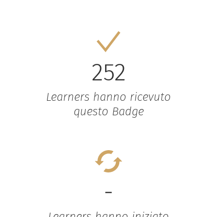
252
Learners hanno ricevuto
questo Badge
-
Learners hanno iniziato