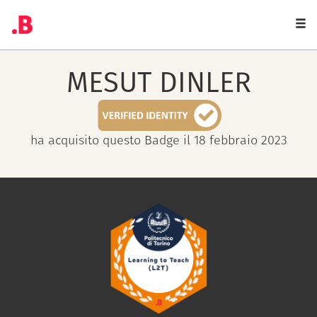
Togg
navi
MESUT
DINLER
ha acquisito questo Badge il 18 febbraio 2023