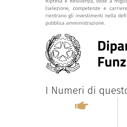
Ripresa e Resilienza, volte a migl
(selezione, competenze e carriere
rientrano gli investimenti nella def
pubblica amministrazione.
I Numeri di ques