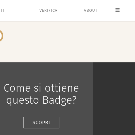
TI
VERIFICA
ABOUT
Come si ottiene
questo Badge?
SCOPRI