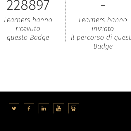
228897
-
Learners hanno
Learners hanno
ricevuto
iniziato
questo Badge
il percorso di ques
Badge