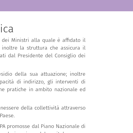
ica
dei Ministri alla quale è affidato il
inoltre la struttura che assicura il
ti dal Presidente del Consiglio dei
sidio della sua attuazione; inoltre
ità di indirizzo, gli interventi di
one pratiche in ambito nazionale ed
essere della collettività attraverso
 Paese.
a PA promosse dal Piano Nazionale di