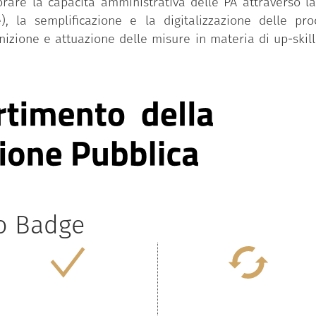
iorare la capacità amministrativa delle PA attraverso l
), la semplificazione e la digitalizzazione delle pr
inizione e attuazione delle misure in materia di up-skill
to Badge