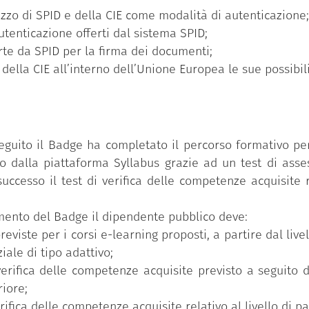
lizzo di SPID e della CIE come modalità di autenticazione;
autenticazione offerti dal sistema SPID;
erte da SPID per la firma dei documenti;
lla CIE all’interno dell’Unione Europea le sue possibilit
eguito il Badge ha completato il percorso formativo per
 dalla piattaforma Syllabus grazie ad un test di asse
uccesso il test di verifica delle competenze acquisite r
uimento del Badge il dipendente pubblico deve:
reviste per i corsi e-learning proposti, a partire dal li
iale di tipo adattivo;
verifica delle competenze acquisite previsto a seguito 
riore;
erifica delle competenze acquisite relativo al livello di 