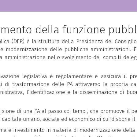
imento della funzione pubbl
ica (DFP) è la struttura della Presidenza del Consiglio 
 e modernizzazione delle pubbliche amministrazioni. È 
ca amministrazione nello svolgimento dei compiti delega
novazione legislativa e regolamentare e assicura il pre
i trasformazione delle PA attraverso la propria capac
istrativa, l’identificazione e la disseminazione di bu
isione di una PA al passo coi tempi, che promuove il ben
l capitale umano, sociale ed economico di cui dispone il
iforma e investimento in materia di modernizzazione dell