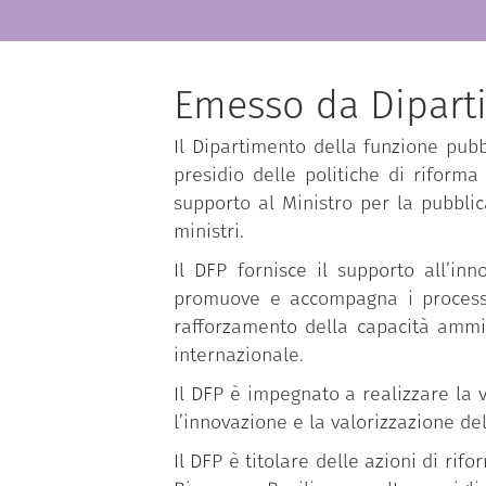
Emesso da Dipart
Il Dipartimento della funzione pubbl
presidio delle politiche di riforma
supporto al Ministro per la pubbli
ministri.
Il DFP fornisce il supporto all’in
promuove e accompagna i processi d
rafforzamento della capacità ammin
internazionale.
Il DFP è impegnato a realizzare la v
l’innovazione e la valorizzazione de
Il DFP è titolare delle azioni di r