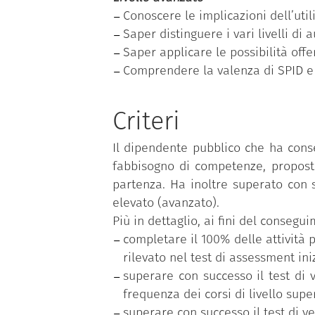
Conoscere le implicazioni dell’uti
Saper distinguere i vari livelli di 
Saper applicare le possibilità off
Comprendere la valenza di SPID e de
Criteri
Il dipendente pubblico che ha cons
fabbisogno di competenze, proposto
partenza. Ha inoltre superato con s
elevato (avanzato).
Più in dettaglio, ai fini del conseg
completare il 100% delle attività p
rilevato nel test di assessment iniz
superare con successo il test di 
frequenza dei corsi di livello supe
superare con successo il test di v