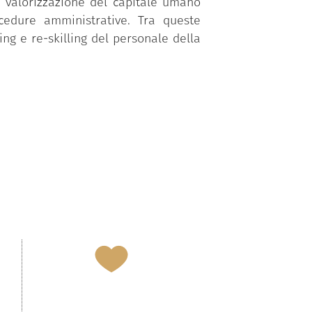
a valorizzazione del capitale umano
ocedure amministrative. Tra queste
ing e re-skilling del personale della