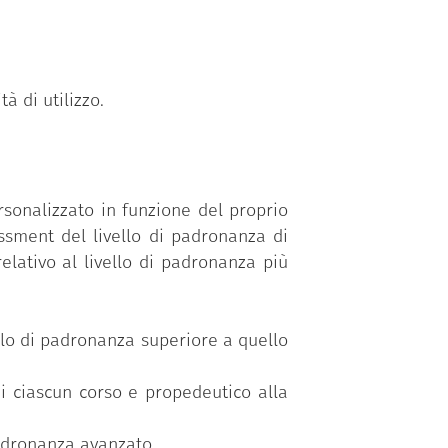
à di utilizzo.
sonalizzato in funzione del proprio
ssment del livello di padronanza di
elativo al livello di padronanza più
vello di padronanza superiore a quello
di ciascun corso e propedeutico alla
padronanza avanzato.