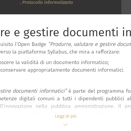
,
Protocollo informatizzato
are e gestire documenti i
quisito l‘Open Badge
“Produrre, valutare e gestire docum
verso la piattaforma Syllabus, che mira a rafforzare:
oscere la validità di un documento informatico;
 e conservare appropriatamente documenti informatici.
stire documenti informatici”
è parte del programma f
etenze digitali comuni a tutti i dipendenti pubblici a
l’innovazione nella pubblica amministrazione. Il 
 funzione pubblica della Presidenza del Consiglio dei mi
Leggi di più
 “Competenze digitali per la PA”
che si compone di 11