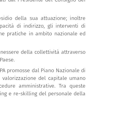
sidio della sua attuazione; inoltre
ità di indirizzo, gli interventi di
one pratiche in ambito nazionale ed
essere della collettività attraverso
 Paese.
a PA promosse dal Piano Nazionale di
a valorizzazione del capitale umano
ocedure amministrative. Tra queste
ing e re-skilling del personale della