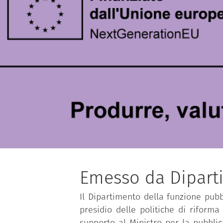
Emesso da Dipart
Il Dipartimento della funzione pubbl
presidio delle politiche di riforma
supporto al Ministro per la pubbli