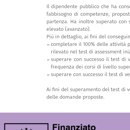
Il dipendente pubblico che ha cons
fabbisogno di competenze, proposto
partenza. Ha inoltre superato con s
elevato (avanzato).
Più in dettaglio, ai fini del conseg
completare il 100% delle attività p
rilevato nel test di assessment iniz
superare con successo il test di 
frequenza dei corsi di livello supe
superare con successo il test di v
Ai fini del superamento del test di
delle domande proposte.