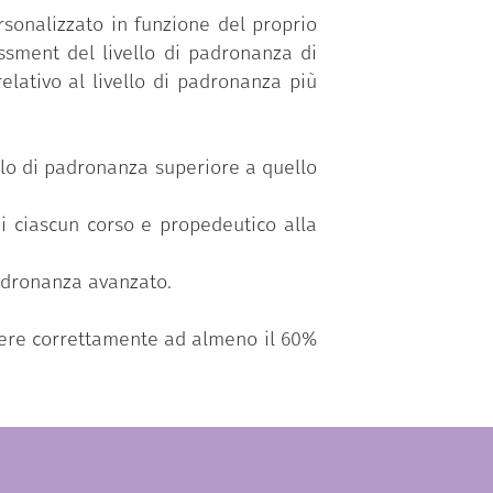
sonalizzato in funzione del proprio
ssment del livello di padronanza di
elativo al livello di padronanza più
vello di padronanza superiore a quello
di ciascun corso e propedeutico alla
padronanza avanzato.
ndere correttamente ad almeno il 60%