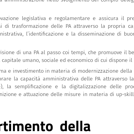
novazione legislativa e regolamentare e assicura il pre
i trasformazione delle PA attraverso la propria capac
istrativa, l’identificazione e la disseminazione di bu
isione di una PA al passo coi tempi, che promuove il ben
l capitale umano, sociale ed economico di cui dispone il
iforma e investimento in materia di modernizzazione dell
iorare la capacità amministrativa delle PA attraverso l
), la semplificazione e la digitalizzazione delle pr
inizione e attuazione delle misure in materia di up-skill