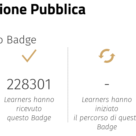
to Badge
228301
-
Learners hanno
Learners hanno
ricevuto
iniziato
questo Badge
il percorso di ques
Badge