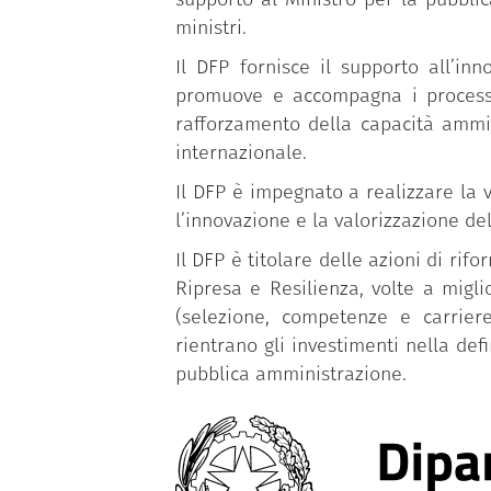
ministri.
Il DFP fornisce il supporto all’in
promuove e accompagna i processi d
rafforzamento della capacità ammin
internazionale.
Il DFP è impegnato a realizzare la v
l’innovazione e la valorizzazione de
Il DFP è titolare delle azioni di r
Ripresa e Resilienza, volte a migl
(selezione, competenze e carriere
rientrano gli investimenti nella def
pubblica amministrazione.