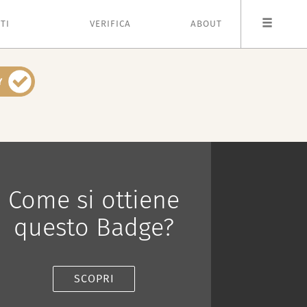
TI
VERIFICA
ABOUT
Come si ottiene
questo Badge?
SCOPRI