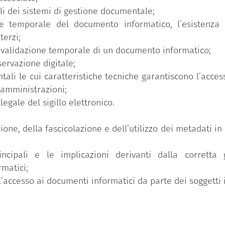
li dei sistemi di gestione documentale;
ore temporale del documento informatico, l’esistenza
terzi;
a validazione temporale di un documento informatico;
ervazione digitale;
ali le cui caratteristiche tecniche garantiscono l’acces
e amministrazioni;
legale del sigillo elettronico.
ione, della fascicolazione e dell’utilizzo dei metadati in
incipali e le implicazioni derivanti dalla corretta 
matici;
l’accesso ai documenti informatici da parte dei soggetti i