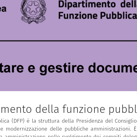
imento della funzione pubbl
ica (DFP) è la struttura della Presidenza del Consiglio 
 e modernizzazione delle pubbliche amministrazioni. È 
ca amministrazione nello svolgimento dei compiti delega