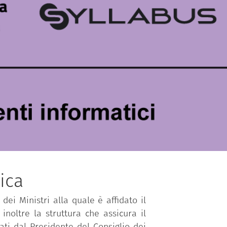
ica
dei Ministri alla quale è affidato il
inoltre la struttura che assicura il
ti dal Presidente del Consiglio dei