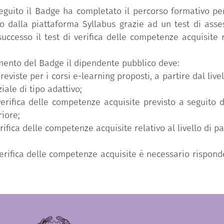
eguito il Badge ha completato il percorso formativo per
 dalla piattaforma Syllabus grazie ad un test di asse
uccesso il test di verifica delle competenze acquisite r
uimento del Badge il dipendente pubblico deve:
reviste per i corsi e-learning proposti, a partire dal li
iale di tipo adattivo;
verifica delle competenze acquisite previsto a seguito 
riore;
erifica delle competenze acquisite relativo al livello di 
 verifica delle competenze acquisite è necessario rispo