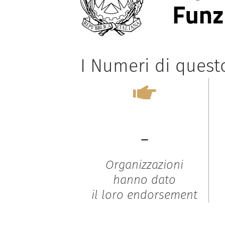
I Numeri di ques
-
Organizzazioni
hanno dato
il loro endorsement