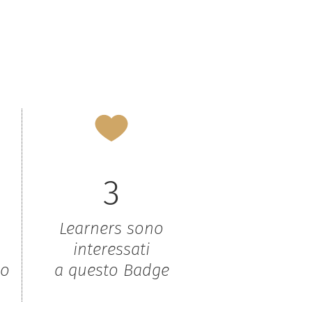
3
Learners sono
interessati
to
a questo Badge