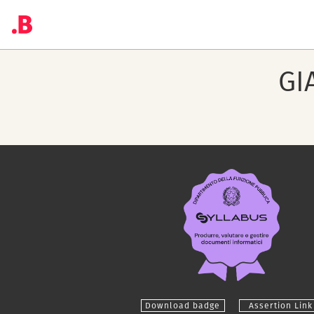
GI
Download badge
Assertion Link