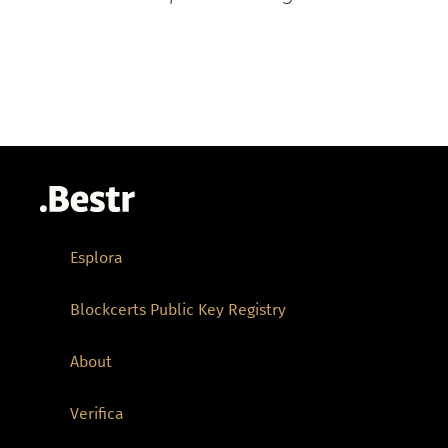
Esplora
Blockcerts Public Key Registry
About
Verifica