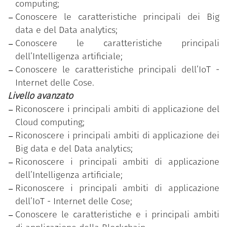
computing;
in funzione della rilevazione dell’effettivo
Conoscere le caratteristiche principali dei Big
fabbisogno di competenze individuale ed ha
data e del Data analytics;
superato con successo il test di verifica delle
Conoscere le caratteristiche principali
competenze acquisite, relativo al livello di
dell’Intelligenza artificiale;
padronanza più elevato (avanzato).
Conoscere le caratteristiche principali dell’IoT -
Internet delle Cose.
Livello avanzato
Riconoscere i principali ambiti di applicazione del
Cloud computing;
Riconoscere i principali ambiti di applicazione dei
Big data e del Data analytics;
Riconoscere i principali ambiti di applicazione
dell’Intelligenza artificiale;
Riconoscere i principali ambiti di applicazione
dell’IoT - Internet delle Cose;
Conoscere le caratteristiche e i principali ambiti