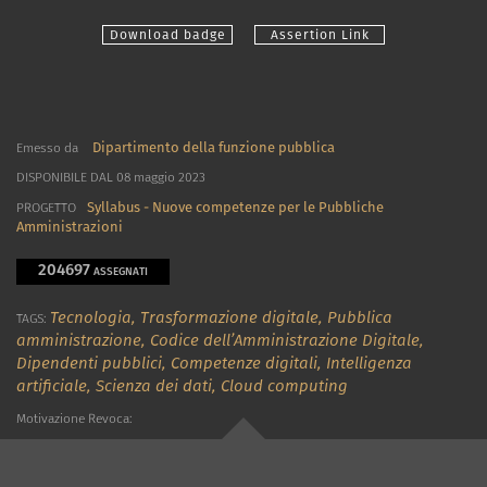
Download badge
Assertion Link
Dipartimento della funzione pubblica
Emesso da
DISPONIBILE DAL 08 maggio 2023
Syllabus - Nuove competenze per le Pubbliche
PROGETTO
Amministrazioni
204697
ASSEGNATI
Tecnologia,
Trasformazione digitale,
Pubblica
TAGS:
amministrazione,
Codice dell’Amministrazione Digitale,
Dipendenti pubblici,
Competenze digitali,
Intelligenza
artificiale,
Scienza dei dati,
Cloud computing
Motivazione Revoca: