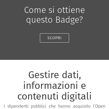
Come si ottiene
questo Badge?
SCOPRI
Gestire dati,
informazioni e
contenuti digitali
I dipendenti pubblici che hanno acquisito l‘Open