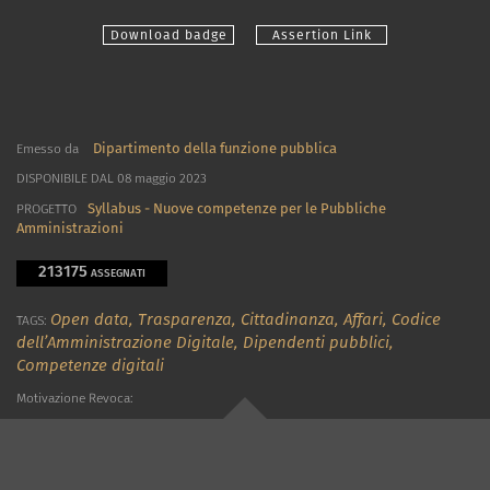
Download badge
Assertion Link
Dipartimento della funzione pubblica
Emesso da
DISPONIBILE DAL 08 maggio 2023
Syllabus - Nuove competenze per le Pubbliche
PROGETTO
Amministrazioni
213175
ASSEGNATI
Open data,
Trasparenza,
Cittadinanza,
Affari,
Codice
TAGS:
dell’Amministrazione Digitale,
Dipendenti pubblici,
Competenze digitali
Motivazione Revoca: