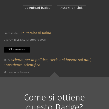
Download badge
Assertion Link
Politecnico di Torino
Emesso da
DISPONIBILE DAL 13 ottobre 2025
21
ASSEGNATI
Scienza per la politica,
Decisioni basate sui dati,
TAGS:
Consulenza scientifica
Motivazione Revoca:
Come si ottiene
questo Badge?