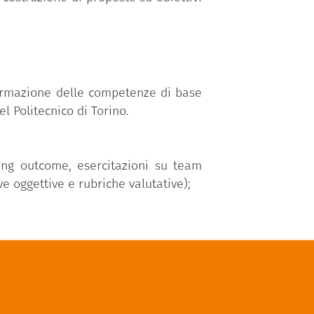
ormazione delle competenze di base
 Politecnico di Torino.
ning outcome, esercitazioni su team
e oggettive e rubriche valutative);