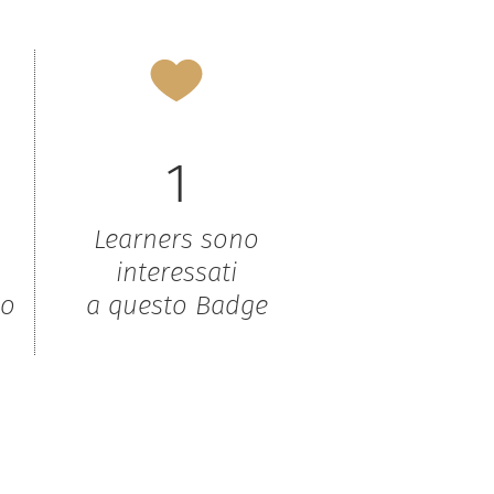
1
Learners sono
interessati
to
a questo Badge