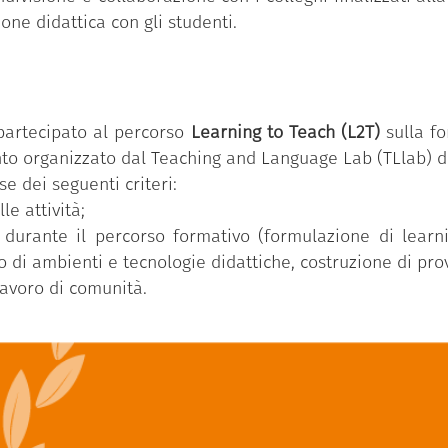
one didattica con gli studenti.
 partecipato al percorso
Learning to Teach (L2T)
sulla f
o organizzato dal Teaching and Language Lab (TLlab) del
se dei seguenti criteri:
e attività;
i durante il percorso formativo (formulazione di lear
 di ambienti e tecnologie didattiche, costruzione di prov
 lavoro di comunità.