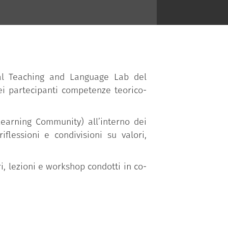
dal Teaching and Language Lab del
nei partecipanti competenze teorico-
Learning Community) all’interno dei
iflessioni e condivisioni su valori,
, lezioni e workshop condotti in co-