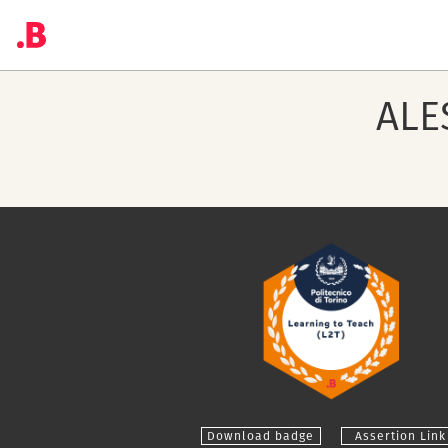
ALE
Download badge
Assertion Link