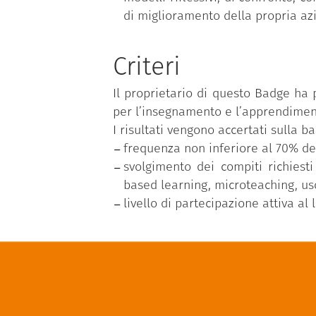
di miglioramento della propria azi
Criteri
Il proprietario di questo Badge ha
per l’insegnamento e l’apprendiment
I risultati vengono accertati sulla ba
frequenza non inferiore al 70% dell
svolgimento dei compiti richiest
based learning, microteaching, uso
livello di partecipazione attiva al