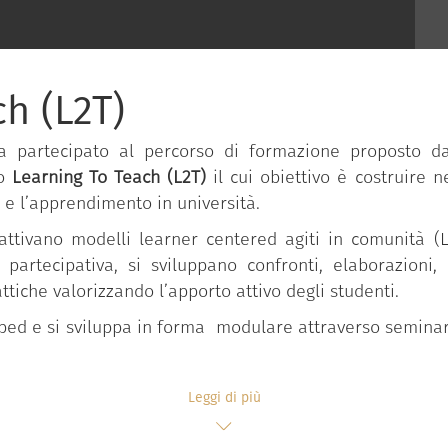
h (L2T)
ha partecipato al percorso di formazione proposto 
to
Learning To Teach (L2T)
il cui obiettivo è costruire 
 e l’apprendimento in università.
 attivano modelli learner centered agiti in comunità (
 partecipativa, si sviluppano confronti, elaborazioni, r
ttiche valorizzando l’apporto attivo degli studenti.
pped e si sviluppa in forma modulare attraverso seminari
Leggi di più