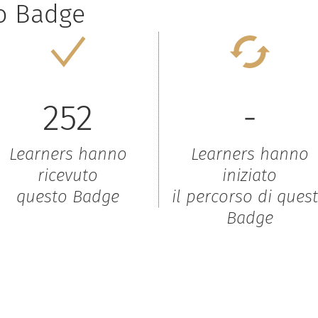
to Badge
252
-
Learners hanno
Learners hanno
ricevuto
iniziato
questo Badge
il percorso di ques
Badge