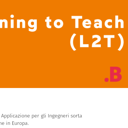
i Applicazione per gli Ingegneri sorta
he in Europa.