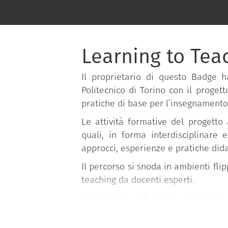
Learning to Teac
Il proprietario di questo Badge 
Politecnico di Torino con il proget
pratiche di base per l’insegnamento
Le attività formative del progetto
quali, in forma interdisciplinare e
approcci, esperienze e pratiche dida
Il percorso si snoda in ambienti fli
teaching da docenti esperti.
Le tematiche affrontate riguardano:
Progettazione della didattica;