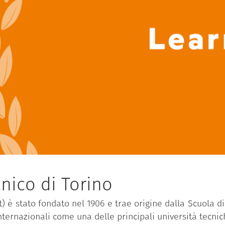
nico di Torino
it) è stato fondato nel 1906 e trae origine dalla Scuola d
internazionali come una delle principali università tecnic