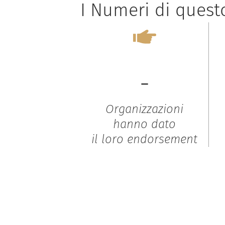
I Numeri di ques
-
Organizzazioni
hanno dato
il loro endorsement