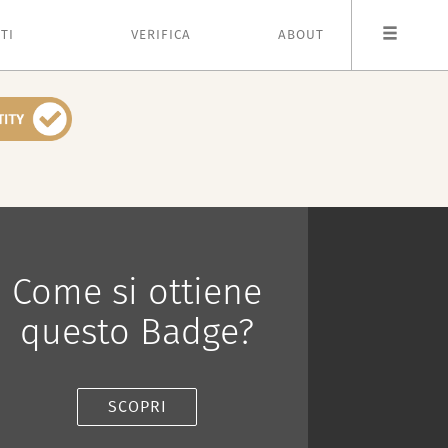
TI
VERIFICA
ABOUT
Come si ottiene
questo Badge?
SCOPRI